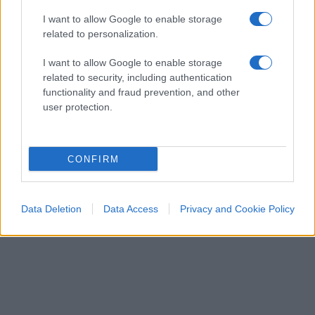
di Ivan Mazzoletti
I want to allow Google to enable storage
1.4k
0
5 Agosto 2026, 20:00
related to personalization.
I want to allow Google to enable storage
related to security, including authentication
functionality and fraud prevention, and other
user protection.
CONFIRM
Data Deletion
Data Access
Privacy and Cookie Policy