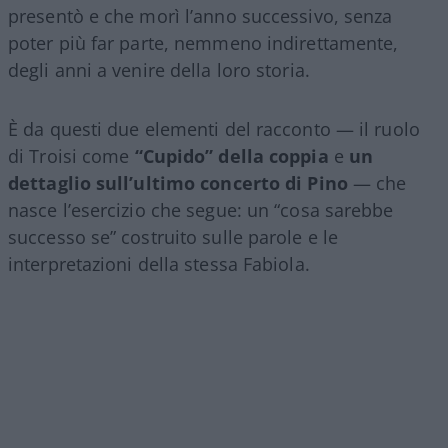
presentò e che morì l’anno successivo, senza
poter più far parte, nemmeno indirettamente,
degli anni a venire della loro storia.
È da questi due elementi del racconto — il ruolo
di Troisi come
“Cupido” della coppia
e
un
dettaglio sull’ultimo concerto di Pino
— che
nasce l’esercizio che segue: un “cosa sarebbe
successo se” costruito sulle parole e le
interpretazioni della stessa Fabiola.