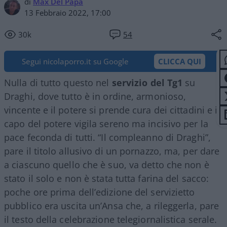
di
Max Del Papa
13 Febbraio 2022, 17:00
30k
54
Segui nicolaporro.it su Google
CLICCA QUI
Nulla di tutto questo nel
servizio del Tg1
su
Draghi, dove tutto è in ordine, armonioso,
vincente e il potere si prende cura dei cittadini e il
capo del potere vigila sereno ma incisivo per la
pace feconda di tutti. “Il compleanno di Draghi”,
pare il titolo allusivo di un pornazzo, ma, per dare
a ciascuno quello che è suo, va detto che non è
stato il solo e non è stata tutta farina del sacco:
poche ore prima dell’edizione del servizietto
pubblico era uscita un’Ansa che, a rileggerla, pare
il testo della celebrazione telegiornalistica serale.