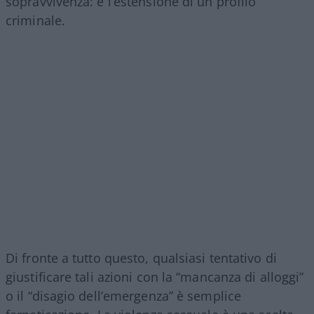
sopravvivenza: è l’estensione di un profilo
criminale.
Di fronte a tutto questo, qualsiasi tentativo di
giustificare tali azioni con la “mancanza di alloggi”
o il “disagio dell’emergenza” è semplice