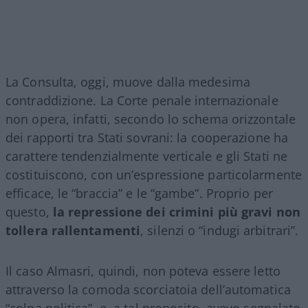
La Consulta, oggi, muove dalla medesima
contraddizione. La Corte penale internazionale
non opera, infatti, secondo lo schema orizzontale
dei rapporti tra Stati sovrani: la cooperazione ha
carattere tendenzialmente verticale e gli Stati ne
costituiscono, con un’espressione particolarmente
efficace, le “braccia” e le “gambe”. Proprio per
questo,
la repressione dei crimini più gravi non
tollera rallentamenti
, silenzi o “indugi arbitrari”.
Il caso Almasri, quindi, non poteva essere letto
attraverso la comoda scorciatoia dell’automatica
“colpa politica”, e, a tal proposito, avevo segnalato