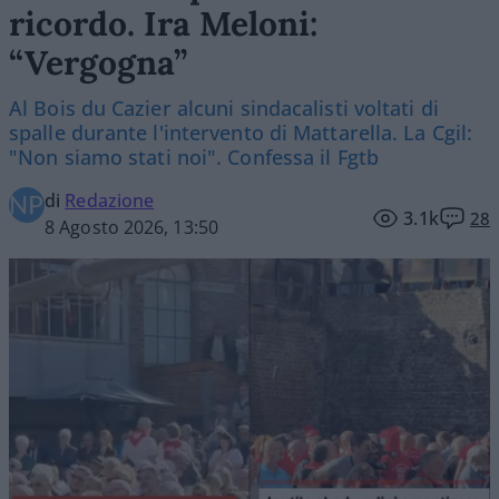
ricordo. Ira Meloni:
“Vergogna”
Al Bois du Cazier alcuni sindacalisti voltati di
spalle durante l'intervento di Mattarella. La Cgil:
"Non siamo stati noi". Confessa il Fgtb
di
Redazione
3.1k
28
8 Agosto 2026, 13:50