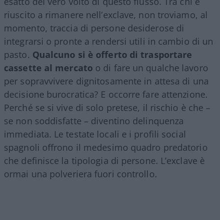
esatto del vero volto di questo flusso. Tra chi è
riuscito a rimanere nell’exclave, non troviamo, al
momento, traccia di persone desiderose di
integrarsi o pronte a rendersi utili in cambio di un
pasto.
Qualcuno si è offerto di trasportare
cassette al mercato
o di fare un qualche lavoro
per sopravvivere dignitosamente in attesa di una
decisione burocratica? E occorre fare attenzione.
Perché se si vive di solo pretese, il rischio è che –
se non soddisfatte – diventino delinquenza
immediata. Le testate locali e i profili social
spagnoli offrono il medesimo quadro predatorio
che definisce la tipologia di persone. L’exclave è
ormai una polveriera fuori controllo.