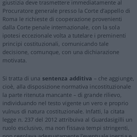
giustizia deve trasmettere immediatamente al
Procuratore generale presso la Corte d’appello di
Roma le richieste di cooperazione provenienti
dalla Corte penale internazionale, con la sola
ipotesi eccezionale volta a tutelare i preminenti
principi costituzionali, comunicando tale
decisione, comunque, con una dichiarazione
motivata.
Si tratta di una
sentenza additiva
– che aggiunge,
cioè, alla disposizione normativa incostituzionale
la parte ritenuta mancante – di grande rilievo,
individuando nel testo vigente un vero e proprio
vulnus di natura costituzionale. Infatti, la citata
legge n. 237 del 2012 attribuiva al Guardasigilli un
ruolo esclusivo, ma non fissava tempi stringenti,
non regolava adeguatamente l’eventuale inerzia e