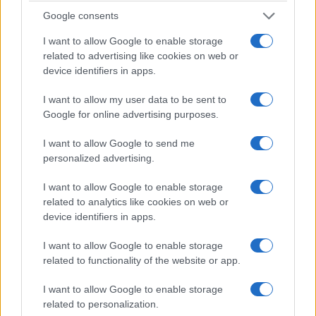
Google consents
I want to allow Google to enable storage
related to advertising like cookies on web or
device identifiers in apps.
I want to allow my user data to be sent to
Google for online advertising purposes.
I want to allow Google to send me
personalized advertising.
I want to allow Google to enable storage
Almasri, la falla era nella
related to analytics like cookies on web or
legge: cosa dice davvero la
device identifiers in apps.
sentenza della Consulta su
I want to allow Google to enable storage
related to functionality of the website or app.
Nordio
I want to allow Google to enable storage
La sentenza della Corte costituzionale di fatto
related to personalization.