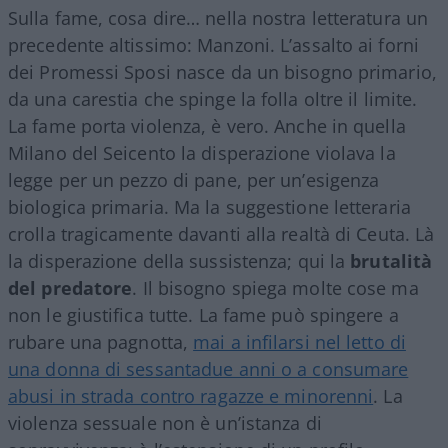
Sulla fame, cosa dire… nella nostra letteratura un
precedente altissimo: Manzoni. L’assalto ai forni
dei Promessi Sposi nasce da un bisogno primario,
da una carestia che spinge la folla oltre il limite.
La fame porta violenza, è vero. Anche in quella
Milano del Seicento la disperazione violava la
legge per un pezzo di pane, per un’esigenza
biologica primaria. Ma la suggestione letteraria
crolla tragicamente davanti alla realtà di Ceuta. Là
la disperazione della sussistenza; qui la
brutalità
del predatore
. Il bisogno spiega molte cose ma
non le giustifica tutte. La fame può spingere a
rubare una pagnotta,
mai a infilarsi nel letto di
una donna di sessantadue anni o a consumare
abusi in strada contro ragazze e minorenni
. La
violenza sessuale non è un’istanza di