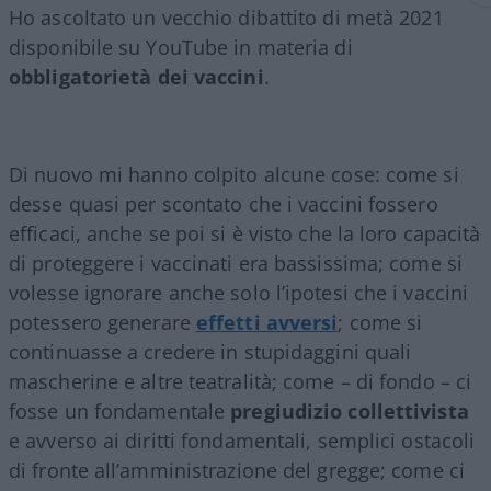
Ho ascoltato un vecchio dibattito di metà 2021
disponibile su YouTube in materia di
obbligatorietà dei vaccini
.
Di nuovo mi hanno colpito alcune cose: come si
desse quasi per scontato che i vaccini fossero
efficaci, anche se poi si è visto che la loro capacità
di proteggere i vaccinati era bassissima; come si
volesse ignorare anche solo l’ipotesi che i vaccini
potessero generare
effetti avversi
; come si
continuasse a credere in stupidaggini quali
mascherine e altre teatralità; come – di fondo – ci
fosse un fondamentale
pregiudizio collettivista
e avverso ai diritti fondamentali, semplici ostacoli
di fronte all’amministrazione del gregge; come ci