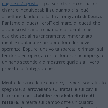
pagine il 7 agosto
si possono trarre conclusioni
chiare e inequivocabili su quanto ci si può
aspettare dando ospitalità ai
migranti di Ceuta.
Parliamo di questi “eroi” del mare, di questi che
alcuni si ostinano a chiamare disperati, che
qualche social ha teneramente immortalato
mentre nuotano e sorridono forti di nuove
speranze. Eppure, una volta sbarcati e rimasti sul
territorio europeo, alcuni di loro hanno impiegato
un nano secondo a dimostrare quale sia il vero
progetto di “integrazione”.
Mentre le cancellerie europee, si spera soprattutto
spagnole, si arrovellano sui trattati e sui cavilli
burocratici per
stabilire chi abbia diritto di
restare
, la realtà sul campo offre un quadro