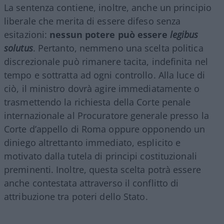
La sentenza contiene, inoltre, anche un principio
liberale che merita di essere difeso senza
esitazioni:
nessun potere può essere
legibus
solutus
. Pertanto, nemmeno una scelta politica
discrezionale può rimanere tacita, indefinita nel
tempo e sottratta ad ogni controllo. Alla luce di
ciò, il ministro dovrà agire immediatamente o
trasmettendo la richiesta della Corte penale
internazionale al Procuratore generale presso la
Corte d’appello di Roma oppure opponendo un
diniego altrettanto immediato, esplicito e
motivato dalla tutela di principi costituzionali
preminenti. Inoltre, questa scelta potrà essere
anche contestata attraverso il conflitto di
attribuzione tra poteri dello Stato.