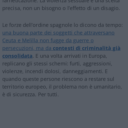
farneticazione. La violenza sessuale è una scelta
precisa, non un bisogno o l’effetto di un disagio.
Le forze dell’ordine spagnole lo dicono da tempo:
una buona parte dei soggetti che attraversano
Ceuta e Melilla non fugge da guerre o
persecuzioni, ma da
contesti di criminalità già
consolidata
. E una volta arrivati in Europa,
replicano gli stessi schemi: furti, aggressioni,
violenze, incendi dolosi, danneggiamenti. E
quando queste persone riescono a restare sul
territorio europeo, il problema non è umanitario,
è di sicurezza. Per tutti.