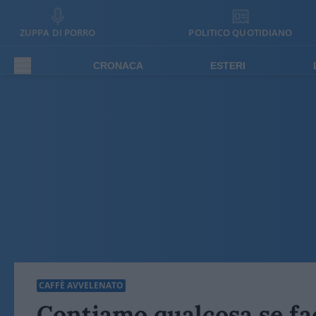
ZUPPA DI PORRO
POLITICO QUOTIDIANO
CRONACA
ESTERI
CAFFÈ AVVELENATO
Contiamo qualcosa se fa