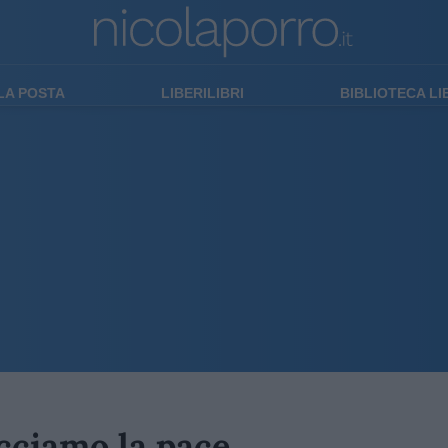
LA POSTA
LIBERILIBRI
BIBLIOTECA L
cciamo la pace