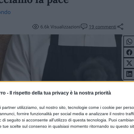
mondo
6.6k
Visualizzazioni
19
commenti
rro -
Il rispetto della tua privacy è la nostra priorità
ri partner utilizziamo, sul nostro sito, tecnologie come i cookie per pers
annunci, fornire funzionalità per social media e analizzare il nostro traff
 di seguito si acconsente all'utilizzo di questa tecnologia. Puoi cambiar
e tue scelte sul consenso in qualsiasi momento ritornando su questo si