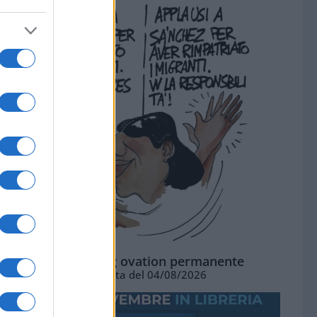
La standing ovation permanente
Vignetta del 04/08/2026