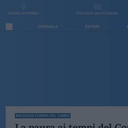
ZUPPA DI PORRO
POLITICO QUOTIDIANO
CRONACA
ESTERI
RASSEGNA STAMPA DEL CAMEO
La paura ai tempi del C