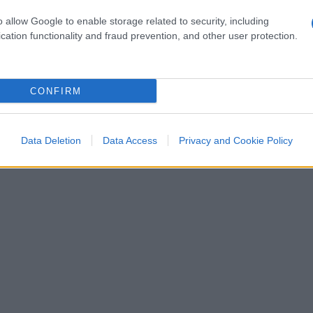
o allow Google to enable storage related to security, including
cation functionality and fraud prevention, and other user protection.
CONFIRM
Data Deletion
Data Access
Privacy and Cookie Policy