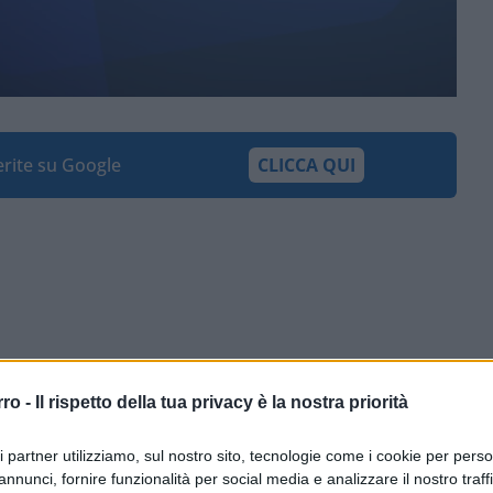
ferite su Google
CLICCA QUI
rro -
Il rispetto della tua privacy è la nostra priorità
ri partner utilizziamo, sul nostro sito, tecnologie come i cookie per pers
annunci, fornire funzionalità per social media e analizzare il nostro traff