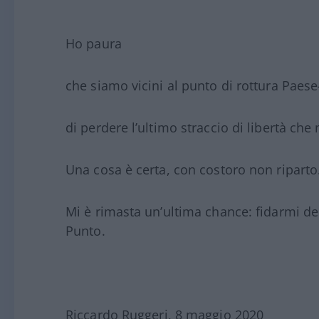
Ho paura
che siamo vicini al punto di rottura Paese-
di perdere l’ultimo straccio di libertà che 
Una cosa è certa, con costoro non riparto
Mi è rimasta un’ultima chance: fidarmi del
Punto.
Riccardo Ruggeri, 8 maggio 2020