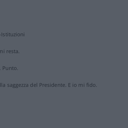
Istituzioni
mi resta.
. Punto.
la saggezza del Presidente. E io mi fido.