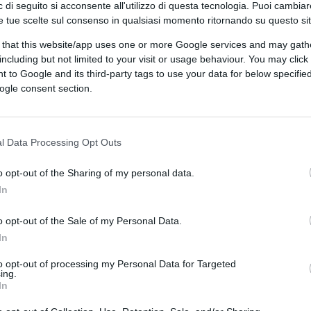
 di seguito si acconsente all'utilizzo di questa tecnologia. Puoi cambiar
e tue scelte sul consenso in qualsiasi momento ritornando su questo si
 that this website/app uses one or more Google services and may gath
including but not limited to your visit or usage behaviour. You may click 
 to Google and its third-party tags to use your data for below specifi
ogle consent section.
l Data Processing Opt Outs
o opt-out of the Sharing of my personal data.
In
o opt-out of the Sale of my Personal Data.
In
to opt-out of processing my Personal Data for Targeted
ing.
In