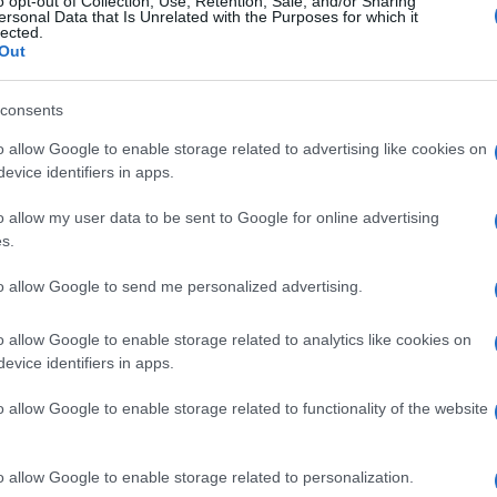
o opt-out of Collection, Use, Retention, Sale, and/or Sharing
ersonal Data that Is Unrelated with the Purposes for which it
lected.
Out
consents
o allow Google to enable storage related to advertising like cookies on
evice identifiers in apps.
o allow my user data to be sent to Google for online advertising
s.
to allow Google to send me personalized advertising.
o allow Google to enable storage related to analytics like cookies on
evice identifiers in apps.
o allow Google to enable storage related to functionality of the website
o allow Google to enable storage related to personalization.