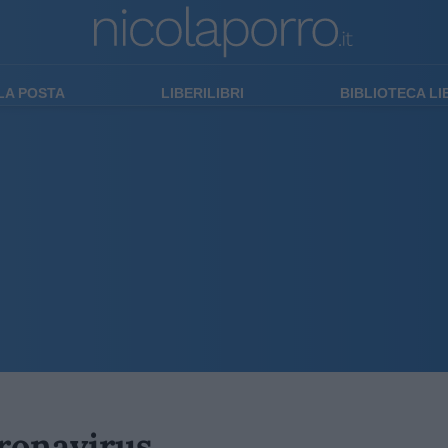
LA POSTA
LIBERILIBRI
BIBLIOTECA L
oronavirus