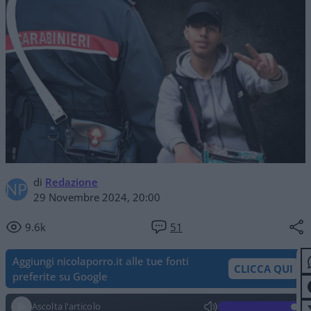
di
Redazione
29 Novembre 2024, 20:00
9.6k
51
Aggiungi nicolaporro.it alle tue fonti
CLICCA QUI
preferite su Google
Ascolta l'articolo