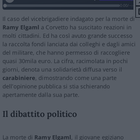
0:00
/
--:--
Il caso del vicebrigadiere indagato per la morte di
Ramy Elgaml
a Corvetto ha suscitato reazioni in
molti cittadini. Ed ha così avuto grande successo
la raccolta fondi lanciata dai colleghi e dagli amici
del militare, che hanno permesso di raccogliere
quasi 30mila euro. La cifra, racimolata in pochi
giorni, denota una solidarietà diffusa verso il
carabiniere
, dimostrando come una parte
dell’opinione pubblica si stia schierando
apertamente dalla sua parte.
Il dibattito politico
La morte di
Ramy Elgaml
, il giovane egiziano