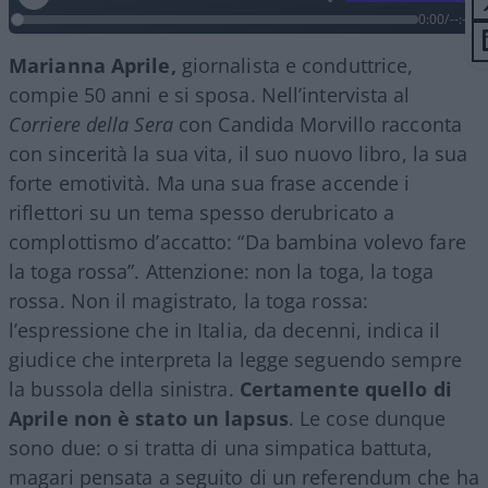
0:00
/
--:--
Marianna Aprile,
giornalista e conduttrice,
compie 50 anni e si sposa. Nell’intervista al
Corriere della Sera
con Candida Morvillo racconta
con sincerità la sua vita, il suo nuovo libro, la sua
forte emotività. Ma una sua frase accende i
riflettori su un tema spesso derubricato a
complottismo d’accatto: “Da bambina volevo fare
la toga rossa”. Attenzione: non la toga, la toga
rossa. Non il magistrato, la toga rossa:
l’espressione che in Italia, da decenni, indica il
giudice che interpreta la legge seguendo sempre
la bussola della sinistra.
Certamente quello di
Aprile non è stato un lapsus
. Le cose dunque
sono due: o si tratta di una simpatica battuta,
magari pensata a seguito di un referendum che ha