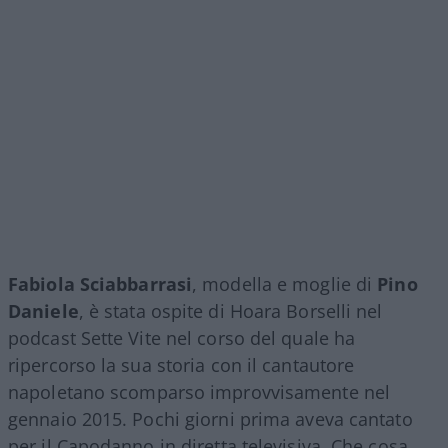
Fabiola Sciabbarrasi
, modella e moglie di
Pino
Daniele
, è stata ospite di Hoara Borselli nel
podcast Sette Vite nel corso del quale ha
ripercorso la sua storia con il cantautore
napoletano scomparso improvvisamente nel
gennaio 2015. Pochi giorni prima aveva cantato
per il Capodanno in diretta televisiva. Che cosa