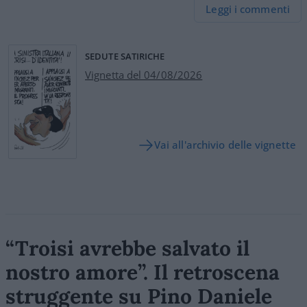
Leggi i commenti
SEDUTE SATIRICHE
Vignetta del 04/08/2026
Vai all'archivio delle vignette
“Troisi avrebbe salvato il
nostro amore”. Il retroscena
struggente su Pino Daniele