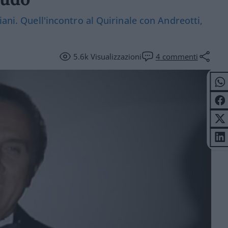
iani. Quell'incontro al Quirinale con Andreotti,
5.6k
Visualizzazioni
4
commenti