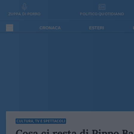
ZUPPA DI PORRO
POLITICO QUOTIDIANO
CRONACA
ESTERI
CULTURA, TV E SPETTACOLI
Cosa ci resta di Pippo B