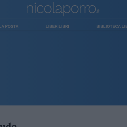
LA POSTA
LIBERILIBRI
BIBLIOTECA L
audo