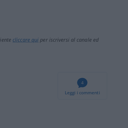
ciente
cliccare qui
per iscriversi al canale ed
4
Leggi i commenti