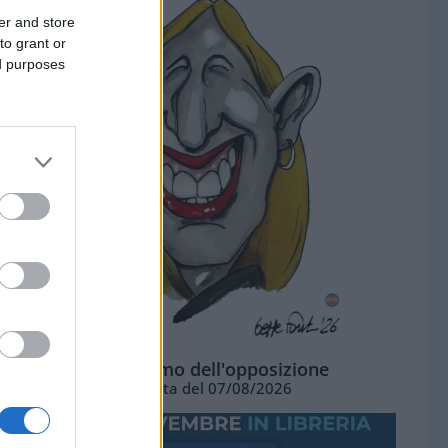
er and store
to grant or
ed purposes
L'ottimismo dell'opposizione
Vignetta del 07/08/2026