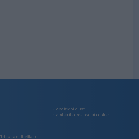
Condizioni d’uso
y
Cambia il consenso ai cookie
l Tribunale di Milano.