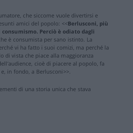
matore, che siccome vuole divertirsi e
esunti amici del popolo: <<
Berlusconi, più
l consumismo. Perciò è odiato dagli
che è consumista per sano istinto. La
rché vi ha fatto i suoi comizi, ma perché la
 di vista che piace alla maggioranza
ell’audience, cioè di piacere al popolo, fa
e, in fondo, a Berlusconi>>.
elementi di una storia unica che stava