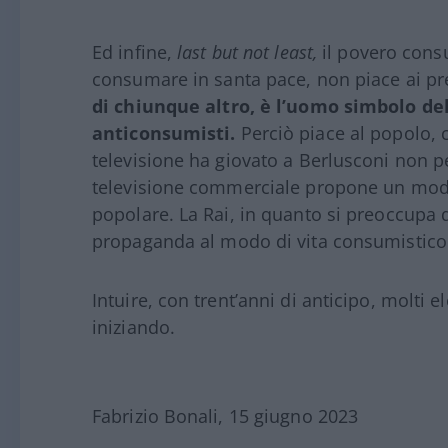
Ed infine,
last but not least,
il povero consu
consumare in santa pace, non piace ai pr
di chiunque altro, è l’uomo simbolo de
anticonsumisti.
Perciò piace al popolo, 
televisione ha giovato a Berlusconi non pe
televisione commerciale propone un modo
popolare. La Rai, in quanto si preoccupa d
propaganda al modo di vita consumistico 
Intuire, con trent’anni di anticipo, molti 
iniziando.
Fabrizio Bonali, 15 giugno 2023