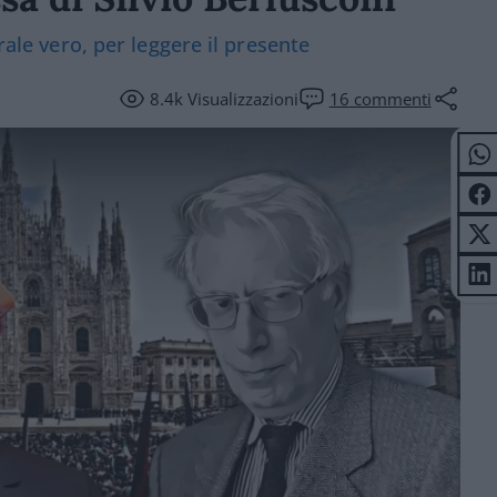
rale vero, per leggere il presente
8.4k
Visualizzazioni
16
commenti