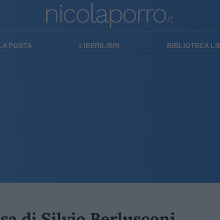
LA POSTA
LIBERILIBRI
BIBLIOTECA L
sa di Silvio Berlusconi