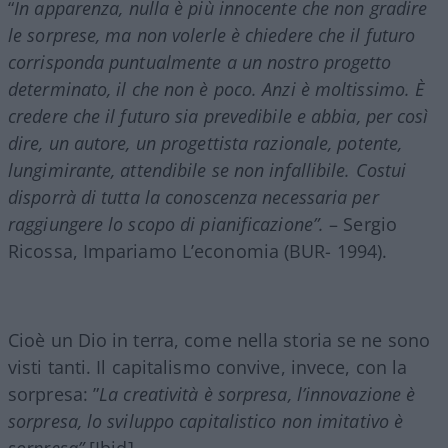
“
In apparenza, nulla è più innocente che non gradire
le sorprese, ma non volerle è chiedere che il futuro
corrisponda puntualmente a un nostro progetto
determinato, il che non è poco. Anzi è moltissimo. È
credere che il futuro sia prevedibile e abbia, per così
dire, un autore, un progettista razionale, potente,
lungimirante, attendibile se non infallibile. Costui
disporrà di tutta la conoscenza necessaria per
raggiungere lo scopo di pianificazione”.
– Sergio
Ricossa, Impariamo L’economia (BUR- 1994).
Cioè un Dio in terra, come nella storia se ne sono
visti tanti. Il capitalismo convive, invece, con la
sorpresa: ”
La creatività è sorpresa, l’innovazione è
sorpresa, lo sviluppo capitalistico non imitativo è
sorpresa”
[Ibid].