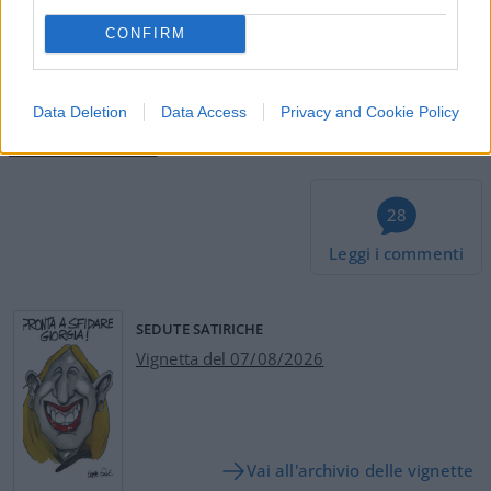
CONFIRM
Fabrizio Bonali, 15 maggio 2023
Data Deletion
Data Access
Privacy and Cookie Policy
#SERGIO RICOSSA
28
Leggi i commenti
SEDUTE SATIRICHE
Vignetta del 07/08/2026
Vai all'archivio delle vignette