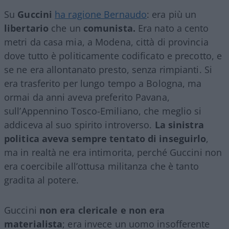
Su
Guccini
ha ragione Bernaudo
: era più un
libertario
che un
comunista.
Era nato a cento
metri da casa mia, a Modena, città di provincia
dove tutto è politicamente codificato e precotto, e
se ne era allontanato presto, senza rimpianti. Si
era trasferito per lungo tempo a Bologna, ma
ormai da anni aveva preferito Pavana,
sull’Appennino Tosco-Emiliano, che meglio si
addiceva al suo spirito introverso.
La sinistra
politica aveva sempre tentato di inseguirlo
,
ma in realtà ne era intimorita, perché Guccini non
era coercibile all’ottusa militanza che è tanto
gradita al potere.
Guccini
non era clericale e non era
materialista
; era invece un uomo insofferente