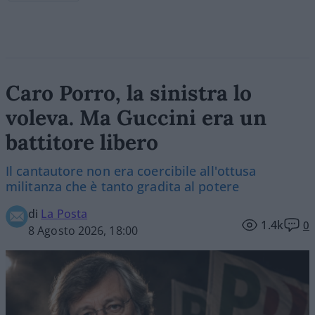
Caro Porro, la sinistra lo
voleva. Ma Guccini era un
battitore libero
Il cantautore non era coercibile all'ottusa
militanza che è tanto gradita al potere
di
La Posta
1.4k
0
8 Agosto 2026, 18:00