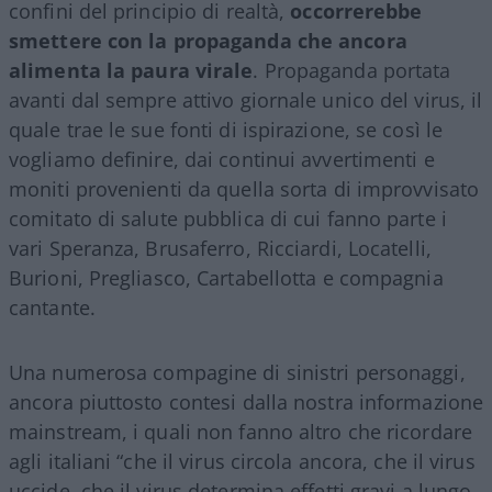
confini del principio di realtà,
occorrerebbe
smettere con la propaganda che ancora
alimenta la paura virale
. Propaganda portata
avanti dal sempre attivo giornale unico del virus, il
quale trae le sue fonti di ispirazione, se così le
vogliamo definire, dai continui avvertimenti e
moniti provenienti da quella sorta di improvvisato
comitato di salute pubblica di cui fanno parte i
vari Speranza, Brusaferro, Ricciardi, Locatelli,
Burioni, Pregliasco, Cartabellotta e compagnia
cantante.
Una numerosa compagine di sinistri personaggi,
ancora piuttosto contesi dalla nostra informazione
mainstream, i quali non fanno altro che ricordare
agli italiani “che il virus circola ancora, che il virus
uccide, che il virus determina effetti gravi a lungo