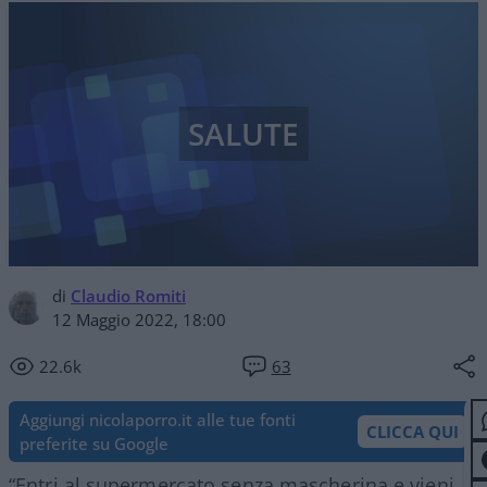
SALUTE
di
Claudio Romiti
12 Maggio 2022, 18:00
22.6k
63
Aggiungi nicolaporro.it alle tue fonti
CLICCA QUI
preferite su Google
“Entri al supermercato senza mascherina e vieni