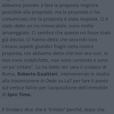
abbiamo provato a fare la proposta migliore
possibile alla proprietà, ma la proprietà ci ha
comunicato che la proposta è stata respinta. Ci è
stato detto un no irrevocabile, sono molto
amareggiato. Ci sembra che questo no fosse stato
già deciso. Ci hanno detto che secondo loro
c’erano aspetti giuridici fragili nella nostra
proposta, noi abbiamo detto che non era così. Io
non sono soddisfatto, non sono contento e sono
un po’ irritato”. Lo ha detto ieri sera il sindaco di
Roma,
Roberto Gualtieri
, intervenendo in studio
alla trasmissione
In Onda
su La7 per fare il punto
sul vertice fallito per l’acquisizione dell’immobile
di
Spin Time.
Il Sindaco dice che è “irritato” perché, dopo che