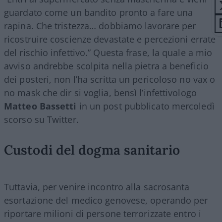
guardato come un bandito pronto a fare una
rapina. Che tristezza… dobbiamo lavorare per
ricostruire coscienze devastate e percezioni errate
del rischio infettivo.” Questa frase, la quale a mio
avviso andrebbe scolpita nella pietra a beneficio
dei posteri, non l’ha scritta un pericoloso no vax o
no mask che dir si voglia, bensì l’infettivologo
Matteo Bassetti
in un post pubblicato mercoledì
scorso su Twitter.
Custodi del dogma sanitario
Tuttavia, per venire incontro alla sacrosanta
esortazione del medico genovese, operando per
riportare milioni di persone terrorizzate entro i