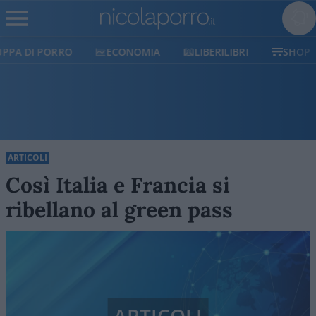
ECONOMIA
LIBERILIBRI
SHOP
SOSTIENICI
ARTICOLI
Così Italia e Francia si
ribellano al green pass