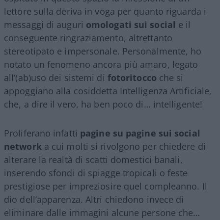
lettore sulla deriva in voga per quanto riguarda i
messaggi di auguri
omologati sui social
e il
conseguente ringraziamento, altrettanto
stereotipato e impersonale. Personalmente, ho
notato un fenomeno ancora più amaro, legato
all’(ab)uso dei sistemi di
fotoritocco
che si
appoggiano alla cosiddetta Intelligenza Artificiale,
che, a dire il vero, ha ben poco di… intelligente!
Proliferano infatti
pagine su pagine sui social
network
a cui molti si rivolgono per chiedere di
alterare la realtà di scatti domestici banali,
inserendo sfondi di spiagge tropicali o feste
prestigiose per impreziosire quel compleanno. Il
dio dell’apparenza. Altri chiedono invece di
eliminare dalle immagini alcune persone che…