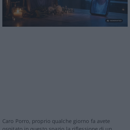
Caro Porro, proprio qualche giorno fa avete
ospitato in questo spazio la riflessione di un