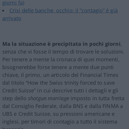
giorni fa)
Crisi delle banche, occhio: il “contagio” è già
arrivato
Ma la situazione è precipitata in pochi giorni
,
senza che vi fosse il tempo di trovare le soluzioni.
Per tenere a mente la cronaca di quei momenti,
bisognerebbe forse tenere a mente due punti
chiave, il primo, un articolo del Financial Times
dal titolo “How the Swiss trinity forced to save
Credit Suisse” in cui descrive tutti i dettagli e gli
step dello
shotgun marriage
imposto in tutta fretta
dal Consiglio Federale, dalla BNS e dalla FINMA a
UBS e Credit Suisse, su pressioni americane e
inglesi, per timori di contagio a tutto il sistema