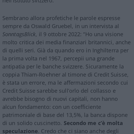
nell’Istituto svizzero.
Sembrano allora profetiche le parole espresse
sempre da Oswald Gruebel, in un intervista al
SonntagsBlick
, il 9 ottobre 2022: “Ho una visione
molto critica dei media finanziari britannici, anche
di quelli seri. Già da quando ero in Inghilterra per
la prima volta nel 1967, percepii una grande
antipatia per le banche svizzere. Sicuramente la
coppia Thiam-Roehner al timone di Credit Suisse,
è stata un errore, ma le affermazioni secondo cui
Credit Suisse sarebbe sull’orlo del collasso e
avrebbe bisogno di nuovi capitali, non hanno
alcun fondamento: con un coefficiente
patrimoniale di base del 13,5%, la banca dispone
di un solido cuscinetto.
Secondo me c’è molta
speculazione
. Credo che ci siano anche degli