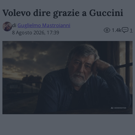
Volevo dire grazie a Guccini
di
Guglielmo Mastroianni
1.4k
1
8 Agosto 2026, 17:39