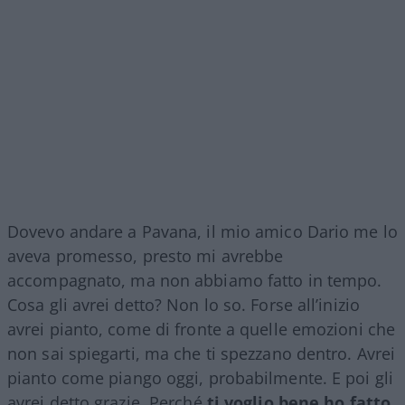
Dovevo andare a Pavana, il mio amico Dario me lo
aveva promesso, presto mi avrebbe
accompagnato, ma non abbiamo fatto in tempo.
Cosa gli avrei detto? Non lo so. Forse all’inizio
avrei pianto, come di fronte a quelle emozioni che
non sai spiegarti, ma che ti spezzano dentro. Avrei
pianto come piango oggi, probabilmente. E poi gli
avrei detto grazie. Perché
ti voglio bene ho fatto