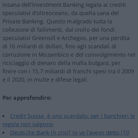
insana dell’Investment Banking legata ai crediti
speculativi d’oltreoceano, da quella sana del
Private Banking. Questo malgrado tutta la
collezione di fallimenti, dal crollo dei fondi
speculativi Greensill e Archegos, per una perdita
di 16 miliardi di dollari, fino agli scandali di
corruzione in Mozambico e del coinvolgimento nel
riciclaggio di denaro della mafia bulgara, per
finire con i 15,7 miliardi di franchi spesi tra il 2009
e il 2020, in multe e difese legali.
Per approfondire:
Credit Suisse, è uno scandalo: per i banchieri le
regole non valgono
Deutsche Bank in crisi? Io ve l’avevo detto (10