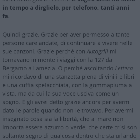
in tempo a dirglielo, per telefono, tanti anni
fa
.
Quindi grazie. Grazie per aver permesso a tante
persone care andate, di continuare a vivere nelle
sue canzoni. Grazie perché con
Autogrill
mi
tornavano in mente i viaggi con la 127 da
Bergamo a Lamezia. O perché ascoltando
Lettera
mi ricordavo di una stanzetta piena di vinili e libri
e una cuffia spelacchiata, con la gommapiuma a
vista, ma da cui la sua voce usciva come un
sogno. E gli avrei detto grazie ancora per avermi
dato le parole quando non le trovavo. Per avermi
insegnato cosa sia la libertà, che al mare non
importa essere azzurro o verde, che certe crisi son
soltanto segno di qualcosa dentro che sta urlando