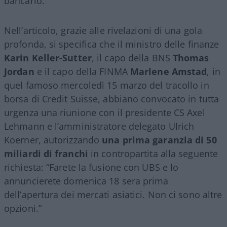
bancario.
Nell’articolo, grazie alle rivelazioni di una gola
profonda, si specifica che il ministro delle finanze
Karin Keller-Sutter
, il capo della BNS
Thomas
Jordan
e il capo della FINMA
Marlene Amstad
, in
quel famoso mercoledì 15 marzo del tracollo in
borsa di Credit Suisse, abbiano convocato in tutta
urgenza una riunione con il presidente CS Axel
Lehmann e l’amministratore delegato Ulrich
Koerner, autorizzando
una prima garanzia di 50
miliardi di franchi
in contropartita alla seguente
richiesta: “Farete la fusione con UBS e lo
annuncierete domenica 18 sera prima
dell’apertura dei mercati asiatici. Non ci sono altre
opzioni.”