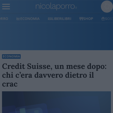
ECONOMIA
LIBERILIBRI
SHOP
SOSTIENICI
ECONOMIA
Credit Suisse, un mese dopo:
chi c’era davvero dietro il
crac