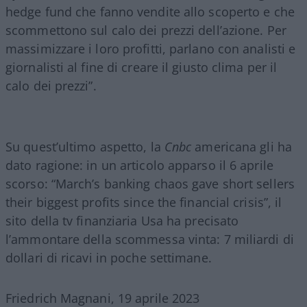
hedge fund che fanno vendite allo scoperto e che
scommettono sul calo dei prezzi dell’azione. Per
massimizzare i loro profitti, parlano con analisti e
giornalisti al fine di creare il giusto clima per il
calo dei prezzi”.
Su quest’ultimo aspetto, la
Cnbc
americana gli ha
dato ragione: in un articolo apparso il 6 aprile
scorso: “March’s banking chaos gave short sellers
their biggest profits since the financial crisis”, il
sito della tv finanziaria Usa ha precisato
l’ammontare della scommessa vinta: 7 miliardi di
dollari di ricavi in poche settimane.
Friedrich Magnani, 19 aprile 2023