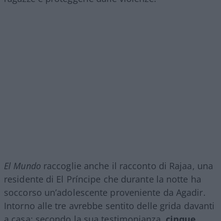
El Mundo
raccoglie anche il racconto di Rajaa, una
residente di El Príncipe che durante la notte ha
soccorso un’adolescente proveniente da Agadir.
Intorno alle tre avrebbe sentito delle grida davanti
a casa: secondo la sua testimonianza,
cinque