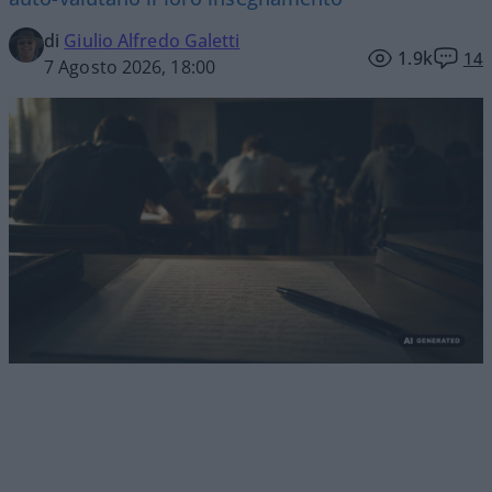
di
Giulio Alfredo Galetti
1.9k
14
7 Agosto 2026, 18:00