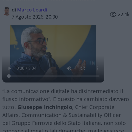
di
Marco Leardi
22.4k
7 Agosto 2026, 20:00
“La comunicazione digitale ha disintermediato il
flusso informativo”. E questo ha cambiato davvero
tutto.
Giuseppe Inchingolo
, Chief Corporate
Affairs, Communication & Sustainability Officer
del Gruppo Ferrovie dello Stato Italiane, non solo
conosce al meglio tali dinamiche, ma le gestisce