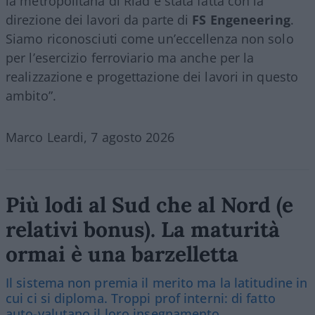
la metropolitana di Riad è stata fatta con la
direzione dei lavori da parte di
FS Engeneering
.
Siamo riconosciuti come un’eccellenza non solo
per l’esercizio ferroviario ma anche per la
realizzazione e progettazione dei lavori in questo
ambito”.
Marco Leardi, 7 agosto 2026
Più lodi al Sud che al Nord (e
relativi bonus). La maturità
ormai è una barzelletta
Il sistema non premia il merito ma la latitudine in
cui ci si diploma. Troppi prof interni: di fatto
auto-valutano il loro insegnamento