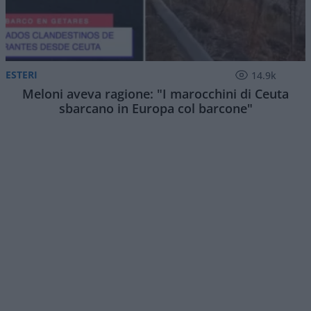
ESTERI
14.9k
Meloni aveva ragione: "I marocchini di Ceuta
sbarcano in Europa col barcone"