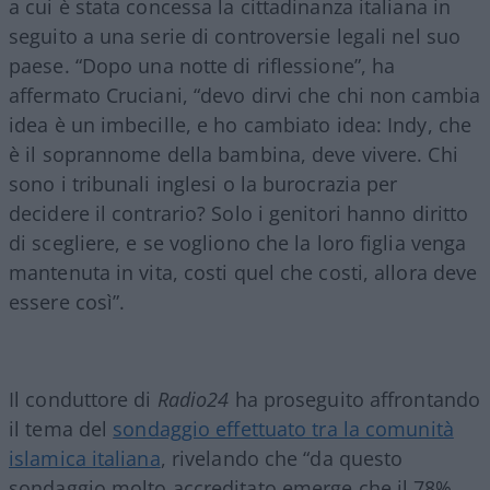
a cui è stata concessa la cittadinanza italiana in
seguito a una serie di controversie legali nel suo
paese. “Dopo una notte di riflessione”, ha
affermato Cruciani, “devo dirvi che chi non cambia
idea è un imbecille, e ho cambiato idea: Indy, che
è il soprannome della bambina, deve vivere. Chi
sono i tribunali inglesi o la burocrazia per
decidere il contrario? Solo i genitori hanno diritto
di scegliere, e se vogliono che la loro figlia venga
mantenuta in vita, costi quel che costi, allora deve
essere così”.
Il conduttore di
Radio24
ha proseguito affrontando
il tema del
sondaggio effettuato tra la comunità
islamica italiana
, rivelando che “da questo
sondaggio molto accreditato emerge che il 78%