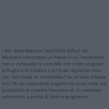
I dati della Maturita’ 2025/2026 diffusi dal
Ministero raccontano un Paese in cui l’eccellenza
non si conquista: si concede, con criteri singolari.
In Puglia e in Calabria il 6,1% dei diplomati esce
con 100 e lode. In Lombardia l’1%, in Valle d’Aosta
lo 0,7%. Un maturando pugliese ha quasi volte più
probabilità di ricevere l’encomio di un coetaneo
valdostano, a parità di titolo e programmi.