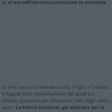
lei
si era infilato uno sconosciuto in mutande
.
Le urla hanno richiamato marito e figlio e l’intruso
è fuggito dallo stesso balcone dal quale era
entrato, passando poi attraverso i tetti degli edifici
vicini.
La Policía Nacional, già allertata per la