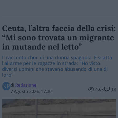
Ceuta, l’altra faccia della crisi:
“Mi sono trovata un migrante
in mutande nel letto”
Il racconto choc di una donna spagnola. E scatta
l'allarme per le ragazze in strada: "Ho visto
diversi uomini che stavano abusando di una di
loro"
di
Redazione
4.6k
13
7 Agosto 2026, 17:30