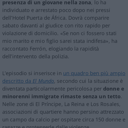
presenza di un giovane nella zona
, lo ha
individuato e arrestato poco dopo nei pressi
dell’Hotel Puerta de África. Dovrà comparire
sabato davanti al giudice con rito rapido per
violazione di domicilio. «Se non ci fossero stati
mio marito e mio figlio sarei stata indifesa», ha
raccontato Ferrón, elogiando la rapidità
dell’intervento della polizia.
L’episodio si inserisce in
un quadro ben più ampio
descritto da
El Mundo
, secondo cui la situazione è
diventata particolarmente pericolosa per
donne e
minorenni immigrate rimaste senza un tetto
.
Nelle zone di El Príncipe, La Reina e Los Rosales,
associazioni di quartiere hanno persino attrezzato
un campo da calcio per ospitare circa 150 donne e
ragazze e proteggerle dalle violenze.