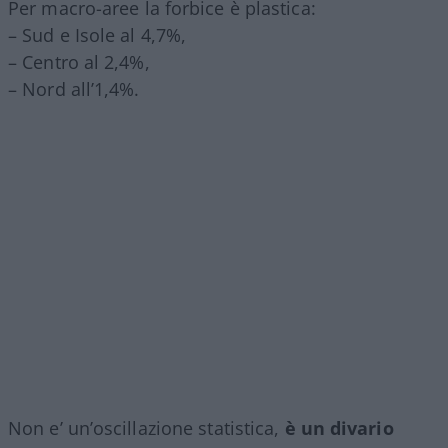
Per macro-aree la forbice è plastica:
– Sud e Isole al 4,7%,
– Centro al 2,4%,
– Nord all’1,4%.
Non e’ un’oscillazione statistica,
è un divario