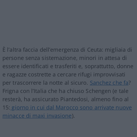
È l’altra faccia dell’emergenza di Ceuta: migliaia di
persone senza sistemazione, minori in attesa di
essere identificati e trasferiti e, soprattutto, donne
e ragazze costrette a cercare rifugi improvvisati
per trascorrere la notte al sicuro.
Sanchez che fa
?
Frigna con l’Italia che ha chiuso Schengen (e tale
resterà, ha assicurato Piantedosi, almeno fino al
15:
giorno in cui dal Marocco sono arrivate nuove
minacce di maxi invasione
).