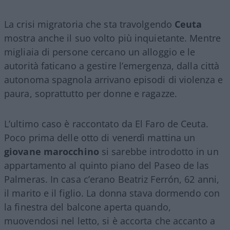
La crisi migratoria che sta travolgendo
Ceuta
mostra anche il suo volto più inquietante. Mentre
migliaia di persone cercano un alloggio e le
autorità faticano a gestire l’emergenza, dalla città
autonoma spagnola arrivano episodi di violenza e
paura, soprattutto per donne e ragazze.
L’ultimo caso è raccontato da El Faro de Ceuta.
Poco prima delle otto di venerdì mattina un
giovane marocchino
si sarebbe introdotto in un
appartamento al quinto piano del Paseo de las
Palmeras. In casa c’erano Beatriz Ferrón, 62 anni,
il marito e il figlio. La donna stava dormendo con
la finestra del balcone aperta quando,
muovendosi nel letto, si è accorta che accanto a