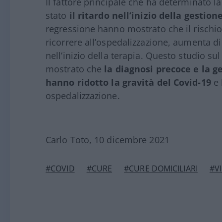
Il fattore principale che ha determinato la
stato
il ritardo nell’inizio della gestio
regressione hanno mostrato che il rischi
ricorrere all’ospedalizzazione, aumenta di 
nell’inizio della terapia. Questo studio s
mostrato che
la diagnosi precoce e la g
hanno ridotto la gravità del Covid-19
e 
ospedalizzazione.
Carlo Toto, 10 dicembre 2021
#COVID
#CURE
#CURE DOMICILIARI
#V