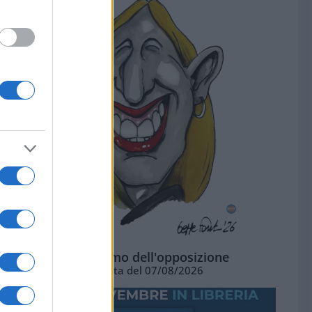
L'ottimismo dell'opposizione
Vignetta del 07/08/2026