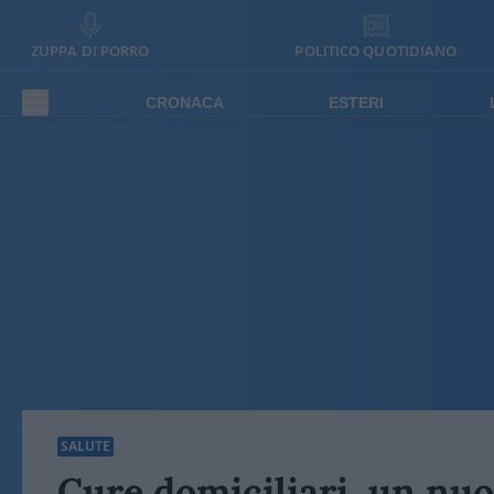
ZUPPA DI PORRO
POLITICO QUOTIDIANO
CRONACA
ESTERI
SALUTE
Cure domiciliari, un nu