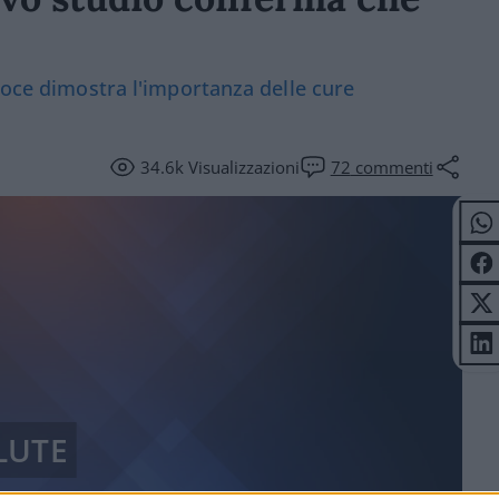
coce dimostra l'importanza delle cure
34.6k
Visualizzazioni
72
commenti
LUTE