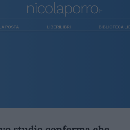
LA POSTA
LIBERILIBRI
BIBLIOTECA L
ovo studio conferma che