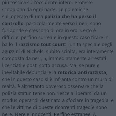
più tossica sull’occidente intero. Proteste
scoppiano da ogni parte. Le polemiche
sull’operato di una
polizia che ha perso il
controllo
, particolarmente verso i neri, sono
furibonde e crescono di ora in ora. Certo è
difficile, perfino surreale in questo caso tirare in
ballo il
razzismo tout court
: l’unita speciale degli
aguzzini di Nichols, subito sciolta, era interamente
composta da neri, 5, immediatamente arrestati,
licenziati e posti sotto accusa. Ma, se pure è
inevitabile debunciare la
retorica antirazzista
,
che in questo caso si è infranta contro un muro di
realtà, è altrettanto doveroso osservare che la
polizia statunitense non riesce a liberarsi da un
modus operandi destinato a sfociare in tragedia, e
che le vittime di queste ricorrenti tragedie sono
nere. Nere e innocenti. Perfino estranee. A