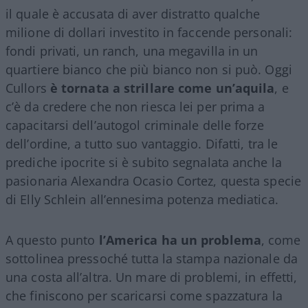
il quale è accusata di aver distratto qualche
milione di dollari investito in faccende personali:
fondi privati, un ranch, una megavilla in un
quartiere bianco che più bianco non si può. Oggi
Cullors
è tornata a strillare come un’aquila
, e
c’è da credere che non riesca lei per prima a
capacitarsi dell’autogol criminale delle forze
dell’ordine, a tutto suo vantaggio. Difatti, tra le
prediche ipocrite si è subito segnalata anche la
pasionaria Alexandra Ocasio Cortez, questa specie
di Elly Schlein all’ennesima potenza mediatica.
A questo punto
l’America ha un problema
, come
sottolinea pressoché tutta la stampa nazionale da
una costa all’altra. Un mare di problemi, in effetti,
che finiscono per scaricarsi come spazzatura la