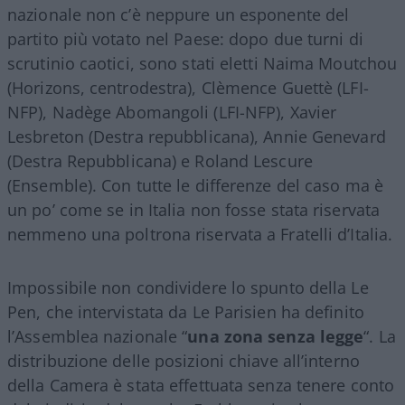
nazionale non c’è neppure un esponente del
partito più votato nel Paese: dopo due turni di
scrutinio caotici, sono stati eletti Naima Moutchou
(Horizons, centrodestra), Clèmence Guettè (LFI-
NFP), Nadège Abomangoli (LFI-NFP), Xavier
Lesbreton (Destra repubblicana), Annie Genevard
(Destra Repubblicana) e Roland Lescure
(Ensemble). Con tutte le differenze del caso ma è
un po’ come se in Italia non fosse stata riservata
nemmeno una poltrona riservata a Fratelli d’Italia.
Impossibile non condividere lo spunto della Le
Pen, che intervistata da Le Parisien ha definito
l’Assemblea nazionale “
una zona senza legge
“. La
distribuzione delle posizioni chiave all’interno
della Camera è stata effettuata senza tenere conto