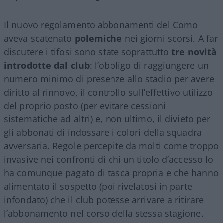
Il nuovo regolamento abbonamenti del Como
aveva scatenato
polemiche
nei giorni scorsi. A far
discutere i tifosi sono state soprattutto
tre novità
introdotte dal club
: l’obbligo di raggiungere un
numero minimo di presenze allo stadio per avere
diritto al rinnovo, il controllo sull’effettivo utilizzo
del proprio posto (per evitare cessioni
sistematiche ad altri) e, non ultimo, il divieto per
gli abbonati di indossare i colori della squadra
avversaria. Regole percepite da molti come troppo
invasive nei confronti di chi un titolo d’accesso lo
ha comunque pagato di tasca propria e che hanno
alimentato il sospetto (poi rivelatosi in parte
infondato) che il club potesse arrivare a ritirare
l’abbonamento nel corso della stessa stagione.