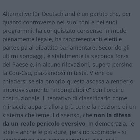
Alternative für Deutschland è un partito che, per
quanto controverso nei suoi toni e nei suoi
programmi, ha conquistato consenso in modo
pienamente legale, ha rappresentanti eletti e
partecipa al dibattito parlamentare. Secondo gli
ultimi sondaggi, è stabilmente la seconda forza
del Paese e, in alcune rilevazioni, supera persino
la Cdu-Csu, piazzandosi in testa. Viene da
chiedersi se sia proprio questa ascesa a renderlo
improvvisamente “incompatibile” con l’ordine
costituzionale. Il tentativo di classificarlo come
minaccia appare allora più come la reazione di un
sistema che teme il dissenso, che
non la difesa
da un reale pericolo eversivo
. In democrazia, le
idee – anche le più dure, persino scomode – si