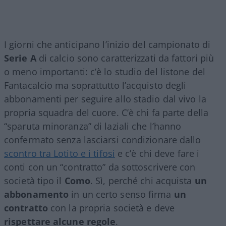
I giorni che anticipano l’inizio del campionato di
Serie A
di calcio sono caratterizzati da fattori più
o meno importanti: c’è lo studio del listone del
Fantacalcio ma soprattutto l’acquisto degli
abbonamenti per seguire allo stadio dal vivo la
propria squadra del cuore. C’è chi fa parte della
“sparuta minoranza” di laziali che l’hanno
confermato senza lasciarsi condizionare dallo
scontro tra Lotito e i tifosi
e c’è chi deve fare i
conti con un “contratto” da sottoscrivere con
società tipo il
Como
. Sì, perché chi acquista
un
abbonamento
in un certo senso firma
un
contratto
con la propria società e deve
rispettare alcune regole
.