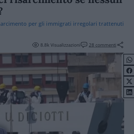
?
arcimento per gli immigrati irregolari trattenuti
8.8k
Visualizzazioni
28
commenti