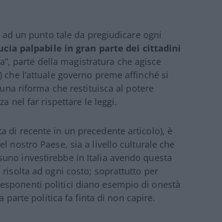
to ad un punto tale da pregiudicare ogni
ucia palpabile in gran parte dei cittadini
zia”, parte della magistratura che agisce
) che l’attuale governo preme affinché si
 una riforma che restituisca al potere
a nel far rispettare le leggi.
 di recente in un precedente articolo), è
l nostro Paese, sia a livello culturale che
uno investirebbe in Italia avendo questa
risolta ad ogni costo; soprattutto per
 cui esponenti politici diano esempio di onestà
a parte politica fa finta di non capire.