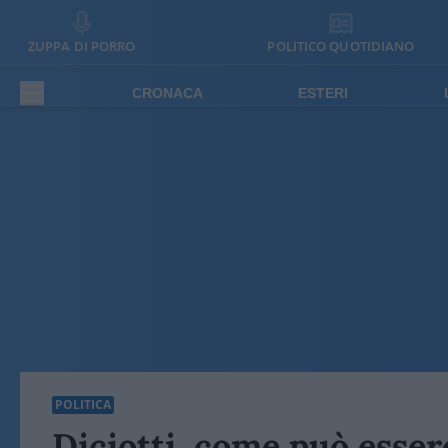
ZUPPA DI PORRO
POLITICO QUOTIDIANO
CRONACA
ESTERI
POLITICA
Diciotti, come può esser