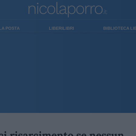
LA POSTA
LIBERILIBRI
BIBLIOTECA L
ci risarcimento se nessun