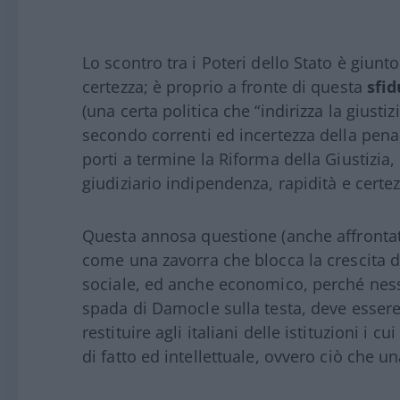
Lo scontro tra i Poteri dello Stato è giun
certezza; è proprio a fronte di questa
sfid
(una certa politica che “indirizza la giusti
secondo correnti ed incertezza della pena
porti a termine la Riforma della Giustizia,
giudiziario indipendenza, rapidità e certezz
Questa annosa questione (anche affrontata
come una zavorra che blocca la crescita de
sociale, ed anche economico, perché ness
spada di Damocle sulla testa, deve essere 
restituire agli italiani delle istituzioni i
di fatto ed intellettuale, ovvero ciò che un