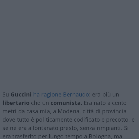
Su
Guccini
ha ragione Bernaudo
: era più un
libertario
che un
comunista.
Era nato a cento
metri da casa mia, a Modena, città di provincia
dove tutto è politicamente codificato e precotto, e
se ne era allontanato presto, senza rimpianti. Si
era trasferito per lungo tempo a Bologna, ma