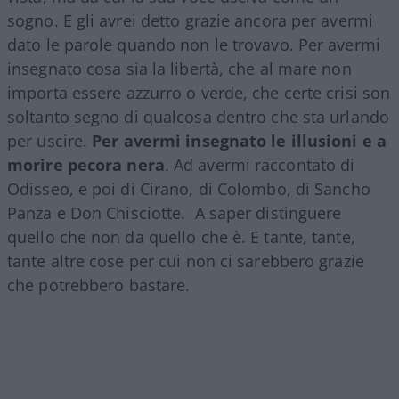
sogno. E gli avrei detto grazie ancora per avermi
dato le parole quando non le trovavo. Per avermi
insegnato cosa sia la libertà, che al mare non
importa essere azzurro o verde, che certe crisi son
soltanto segno di qualcosa dentro che sta urlando
per uscire.
Per avermi insegnato le illusioni e a
morire pecora nera
. Ad avermi raccontato di
Odisseo, e poi di Cirano, di Colombo, di Sancho
Panza e Don Chisciotte. A saper distinguere
quello che non da quello che è. E tante, tante,
tante altre cose per cui non ci sarebbero grazie
che potrebbero bastare.