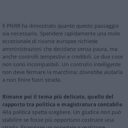
Il PNRR ha dimostrato quanto questo passaggio
sia necessario. Spendere rapidamente una mole
eccezionale di risorse europee richiede
amministrazioni che decidano senza paura, ma
anche controlli tempestivi e credibili. Le due cose
non sono incompatibili. Un controllo intelligente
non deve fermare la macchina: dovrebbe aiutarla
a non finire fuori strada.
Rimane poi il tema più delicato, quello del
rapporto tra politica e magistratura contabile
.
Alla politica spetta scegliere. Un giudice non può
stabilire se fosse più opportuno costruire una
strada, finanziare un ospedale o realizzare