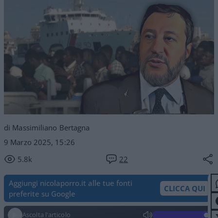
di Massimiliano Bertagna
9 Marzo 2025, 15:26
5.8k
22
Aggiungi nicolaporro.it alle tue fonti
CLICCA QUI
preferite su Google
Ascolta l'articolo