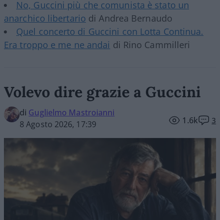
No, Guccini più che comunista è stato un
anarchico libertario
di Andrea Bernaudo
Quel concerto di Guccini con Lotta Continua.
Era troppo e me ne andai
di Rino Cammilleri
Volevo dire grazie a Guccini
di
Guglielmo Mastroianni
1.6k
3
8 Agosto 2026, 17:39