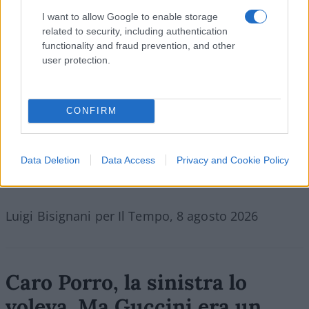
I want to allow Google to enable storage
related to security, including authentication
functionality and fraud prevention, and other
user protection.
CONFIRM
Data Deletion
Data Access
Privacy and Cookie Policy
Luigi Bisignani per Il Tempo, 8 agosto 2026
Caro Porro, la sinistra lo
voleva. Ma Guccini era un