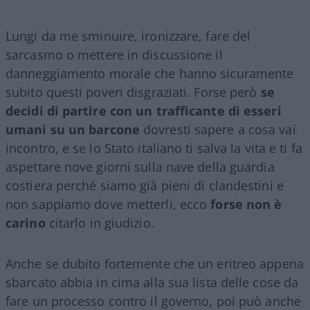
Lungi da me sminuire, ironizzare, fare del
sarcasmo o mettere in discussione il
danneggiamento morale che hanno sicuramente
subito questi poveri disgraziati. Forse però
se
decidi di partire con un trafficante di esseri
umani su un barcone
dovresti sapere a cosa vai
incontro, e se lo Stato italiano ti salva la vita e ti fa
aspettare nove giorni sulla nave della guardia
costiera perché siamo già pieni di clandestini e
non sappiamo dove metterli, ecco
forse non è
carino
citarlo in giudizio.
Anche se dubito fortemente che un eritreo appena
sbarcato abbia in cima alla sua lista delle cose da
fare un processo contro il governo, poi può anche