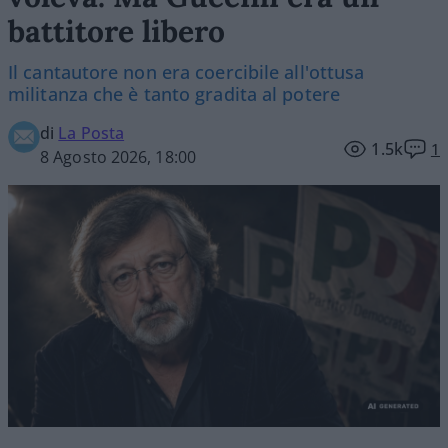
battitore libero
Il cantautore non era coercibile all'ottusa
militanza che è tanto gradita al potere
di
La Posta
1.5k
1
8 Agosto 2026, 18:00