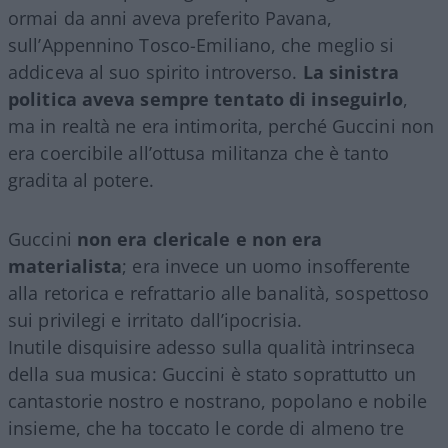
ormai da anni aveva preferito Pavana,
sull’Appennino Tosco-Emiliano, che meglio si
addiceva al suo spirito introverso.
La sinistra
politica aveva sempre tentato di inseguirlo
,
ma in realtà ne era intimorita, perché Guccini non
era coercibile all’ottusa militanza che è tanto
gradita al potere.
Guccini
non era clericale e non era
materialista
; era invece un uomo insofferente
alla retorica e refrattario alle banalità, sospettoso
sui privilegi e irritato dall’ipocrisia.
Inutile disquisire adesso sulla qualità intrinseca
della sua musica: Guccini è stato soprattutto un
cantastorie nostro e nostrano, popolano e nobile
insieme, che ha toccato le corde di almeno tre