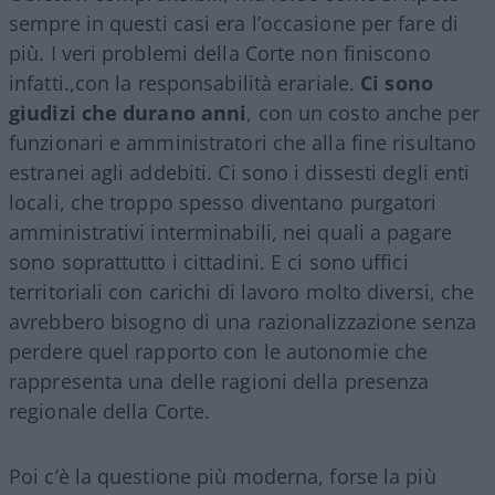
sempre in questi casi era l’occasione per fare di
più. I veri problemi della Corte non finiscono
infatti.,con la responsabilità erariale.
Ci sono
giudizi che durano anni
, con un costo anche per
funzionari e amministratori che alla fine risultano
estranei agli addebiti. Ci sono i dissesti degli enti
locali, che troppo spesso diventano purgatori
amministrativi interminabili, nei quali a pagare
sono soprattutto i cittadini. E ci sono uffici
territoriali con carichi di lavoro molto diversi, che
avrebbero bisogno di una razionalizzazione senza
perdere quel rapporto con le autonomie che
rappresenta una delle ragioni della presenza
regionale della Corte.
Poi c’è la questione più moderna, forse la più