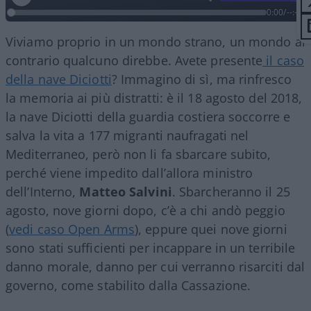
0:00
/
--:--
Viviamo proprio in un mondo strano, un mondo al
contrario qualcuno direbbe. Avete presente
il caso
della nave Diciotti
? Immagino di sì, ma rinfresco
la memoria ai più distratti: è il 18 agosto del 2018,
la nave Diciotti della guardia costiera soccorre e
salva la vita a 177 migranti naufragati nel
Mediterraneo, però non li fa sbarcare subito,
perché viene impedito dall’allora ministro
dell’Interno,
Matteo Salvini
. Sbarcheranno il 25
agosto, nove giorni dopo, c’è a chi andò peggio
(
vedi caso Open Arms
), eppure quei nove giorni
sono stati sufficienti per incappare in un terribile
danno morale, danno per cui verranno risarciti dal
governo, come stabilito dalla Cassazione.