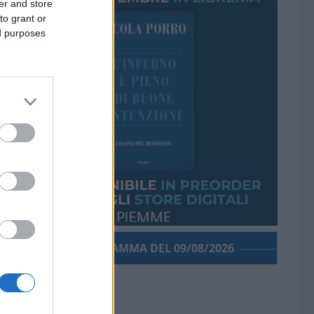
er and store
to grant or
ed purposes
PORROGRAMMA DEL 09/08/2026