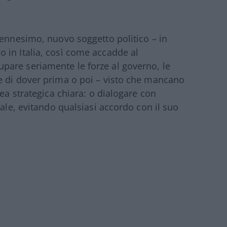
 ennesimo, nuovo soggetto politico – in
 in Italia, così come accadde al
pare seriamente le forze al governo, le
e di dover prima o poi – visto che mancano
nea strategica chiara: o dialogare con
rale, evitando qualsiasi accordo con il suo