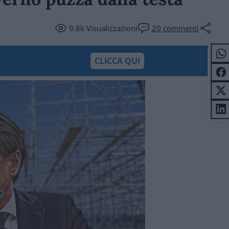
9.8k
Visualizzazioni
20
commenti
CLICCA QUI