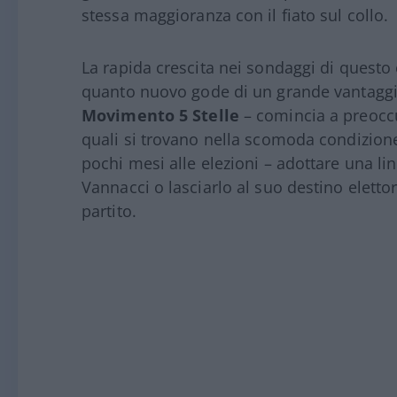
stessa maggioranza con il fiato sul collo.
La rapida crescita nei sondaggi di questo
quanto nuovo gode di un grande vantaggio
Movimento 5 Stelle
– comincia a preoccu
quali si trovano nella scomoda condizion
pochi mesi alle elezioni – adottare una li
Vannacci o lasciarlo al suo destino eletto
partito.