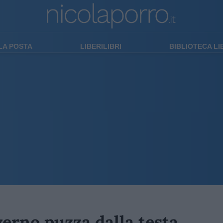
LA POSTA
LIBERILIBRI
BIBLIOTECA L
verno puzza dalla testa