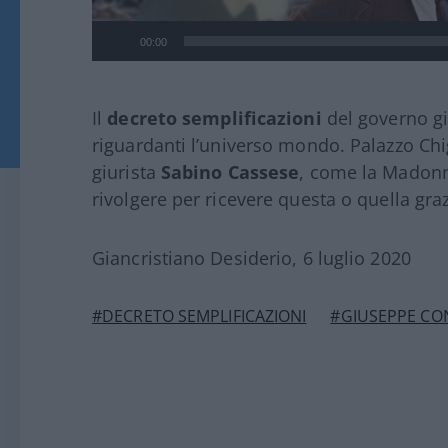
00:00
Il
decreto semplificazioni
del governo gia
riguardanti l’universo mondo. Palazzo Chig
giurista
Sabino Cassese
, come la Madonn
rivolgere per ricevere questa o quella graz
Giancristiano Desiderio, 6 luglio 2020
#DECRETO SEMPLIFICAZIONI
#GIUSEPPE CO