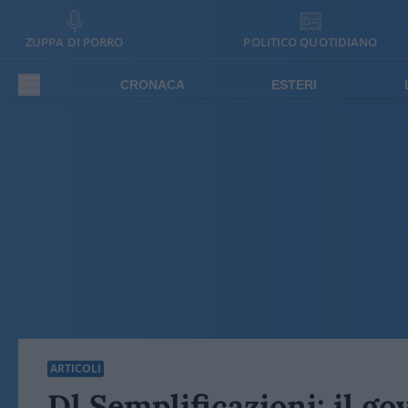
ZUPPA DI PORRO
POLITICO QUOTIDIANO
CRONACA
ESTERI
ARTICOLI
Dl Semplificazioni: il go