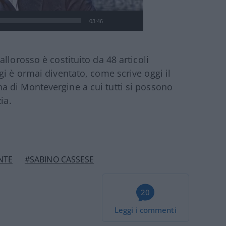
03:46
llorosso è costituito da 48 articoli
i è ormai diventato, come scrive oggi il
a di Montevergine a cui tutti si possono
ia.
NTE
#SABINO CASSESE
20
Leggi i commenti