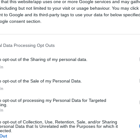
 that this website/app uses one or more Google services and may gath
including but not limited to your visit or usage behaviour. You may click 
 to Google and its third-party tags to use your data for below specifi
ogle consent section.
l Data Processing Opt Outs
o opt-out of the Sharing of my personal data.
In
o opt-out of the Sale of my Personal Data.
In
to opt-out of processing my Personal Data for Targeted
ing.
In
o opt-out of Collection, Use, Retention, Sale, and/or Sharing
ersonal Data that Is Unrelated with the Purposes for which it
lected.
Out