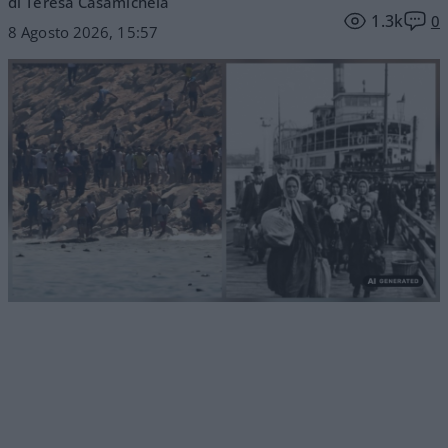
di Teresa Casamichela
1.3k
0
8 Agosto 2026, 15:57