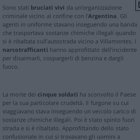
Sono stati
bruciati
vivi
da un’organizzazione
criminale vicino al confine con l’
Argentina
. Gli
agenti in uniforme stavano inseguendo una banda
che trasportava sostanze chimiche illegali quando
si è ribaltata sull’autostrada vicino a Villamontes. I
narcotrafficanti
hanno approfittato dell’incidente
per disarmarli, cospargerli di benzina e dargli
fuoco.
La morte dei
cinque
soldati
ha sconvolto il Paese
per la sua particolare crudeltà. Il furgone su cui
viaggiavano stava inseguendo un veicolo carico di
sostanze chimiche illegali. Poi è stato spinto fuori
strada e si è ribaltato. Approfittando dello stato
confusionale in cui si trovavano gli uomini a