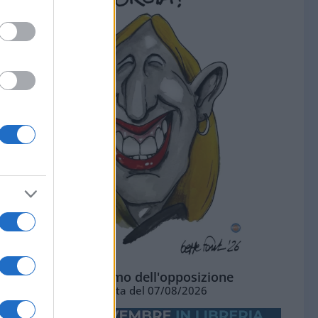
L'ottimismo dell'opposizione
Vignetta del 07/08/2026