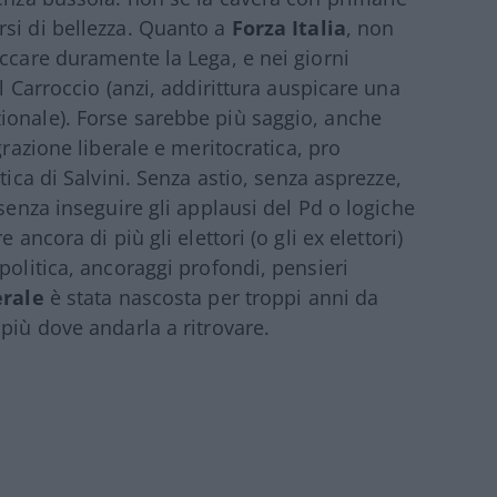
rsi di bellezza. Quanto a
Forza Italia
, non
accare duramente la Lega, e nei giorni
l Carroccio (anzi, addirittura auspicare una
ionale). Forse sarebbe più saggio, anche
grazione liberale e meritocratica, pro
tica di Salvini. Senza astio, senza asprezze,
 senza inseguire gli applausi del Pd o logiche
ancora di più gli elettori (o gli ex elettori)
politica, ancoraggi profondi, pensieri
erale
è stata nascosta per troppi anni da
più dove andarla a ritrovare.