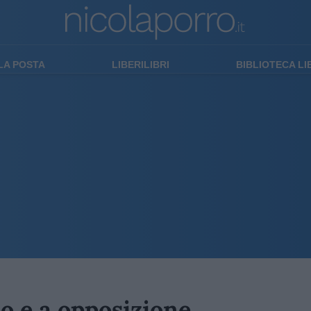
LA POSTA
LIBERILIBRI
BIBLIOTECA L
o e a opposizione