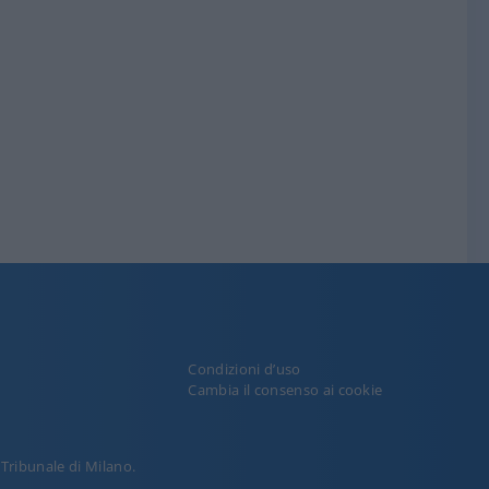
Condizioni d’uso
y
Cambia il consenso ai cookie
l Tribunale di Milano.