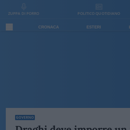
ZUPPA DI PORRO
POLITICO QUOTIDIANO
CRONACA
ESTERI
GOVERNO
Draghi deve imporre un 