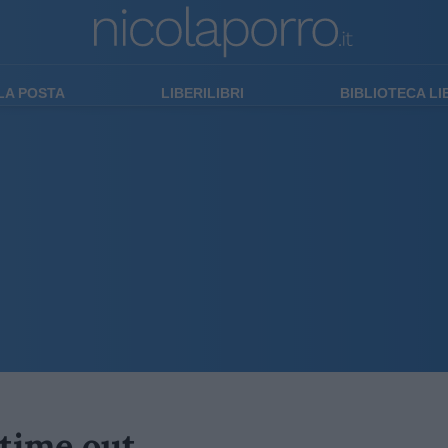
LA POSTA
LIBERILIBRI
BIBLIOTECA L
time out