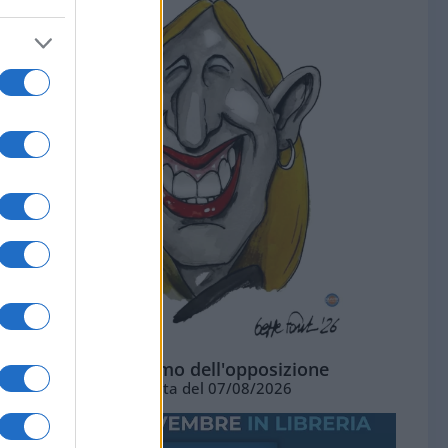
L'ottimismo dell'opposizione
Vignetta del 07/08/2026