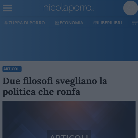
ECONOMIA
LIBERILIBRI
SHOP
SOSTIENICI
ARTICOLI
Due filosofi svegliano la
politica che ronfa