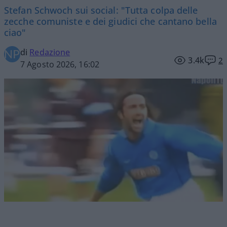
Stefan Schwoch sui social: "Tutta colpa delle
zecche comuniste e dei giudici che cantano bella
ciao"
di
Redazione
3.4k
2
7 Agosto 2026, 16:02