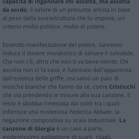
capacità di ingannare chi ascolta, ma ascolta
da sordo
; il valore di un presunto artista in base
al peso della sovrastruttura che lo impone, un
criterio molto politico, molto di potere.
Essendo manifestazione del potere, Sanremo
induce il dovere moralistico di salvare il salvabile.
Che non c’è, altro che non ti va bene niente. Chi
ascolta non ci fa caso, è fuorviato dall’apparenza,
dall’estetica delle griffe, ma salvo un paio di
mosche bianche che fanno da sè, come
Cristicchi
che sta prendendo le misure alla sua canzone, il
resto è sbobba rimestata dai soliti tra i quali
infierisce una misteriosa Federica Abbate, la
negazione compositiva su scala industriale.
La
canzone di Giorgia
è un caso a parte,
evidentissimo polpettone di scarti, ritagli,