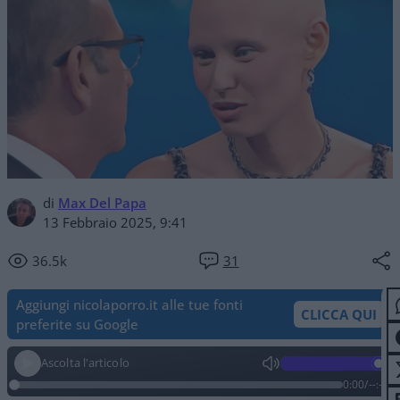
di
Max Del Papa
13 Febbraio 2025, 9:41
36.5k
31
Aggiungi nicolaporro.it alle tue fonti
CLICCA QUI
preferite su Google
Ascolta l'articolo
0:00
/
--:--