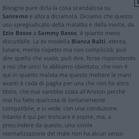
Bisogna pure dirla la cosa scandalosa su
Sanremo
e allora diciamola. Diciamo che questo
uso spregiudicato della malattia e della morte, da
Ezio
Bosso
a
Sammy
Basso
, è quanto meno
discutibile. La ex modella
Bianca
Balti
, eterea,
lunare, merita rispetto ma non complicità; può
dire quello che vuole, può dire, forse rispondendo
a noi che unici lo abbiamo obiettato, che non è
qui in quanto malata ma questo mettere le mani
avanti è coda di paglia per una che non ha altro
titolo, che mai sarebbe stata all’Ariston perché
mai ha fatto qualcosa di lontanamente
compatibile, e si vede, con una conduzione.
Intanto è qui per troncare e sopire, ma, a
prescindere da questo, una simile
normalizzazione del male non ha alcun senso