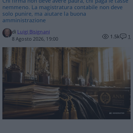
Chi firma non deve avere paura, chi paga le tasse
nemmeno. La magistratura contabile non deve
solo punire, ma aiutare la buona
amministrazione
di
Luigi Bisignani
1.5k
1
8 Agosto 2026, 19:00