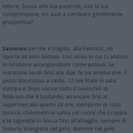
lettore, busso alla tua pazienza, oso la tua
comprensione, mi aiuti a cambiare gentilmente
prospettiva?
Sanremo
per me è tragico, alla Fantozzi, mi
riporta ad anni lontani, così vicini in cui ci andavo
in missione arrangiandomi come potevo. Le
maratone serali fino alle due, le tre antelucane, il
pezzo trasmesso a caldo, 12 ore filate in sala
stampa e dopo uscire sotto il nevischio di
febbraio che è bastardo, arrancare fino al
supermercato aperto 24 ore, riempirmi di roba
tossica, chilometri in salita col cuore che scoppia
e la sigaretta in bocca fino all’alloggio, sempre di
fortuna, mangiare nel gelo, dormire nel gelo,