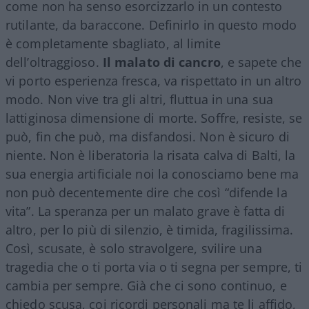
come non ha senso esorcizzarlo in un contesto
rutilante, da baraccone. Definirlo in questo modo
è completamente sbagliato, al limite
dell’oltraggioso.
Il malato di cancro
, e sapete che
vi porto esperienza fresca, va rispettato in un altro
modo. Non vive tra gli altri, fluttua in una sua
lattiginosa dimensione di morte. Soffre, resiste, se
può, fin che può, ma disfandosi. Non è sicuro di
niente. Non è liberatoria la risata calva di Balti, la
sua energia artificiale noi la conosciamo bene ma
non può decentemente dire che così “difende la
vita”. La speranza per un malato grave è fatta di
altro, per lo più di silenzio, è timida, fragilissima.
Così, scusate, è solo stravolgere, svilire una
tragedia che o ti porta via o ti segna per sempre, ti
cambia per sempre. Già che ci sono continuo, e
chiedo scusa, coi ricordi personali ma te li affido,