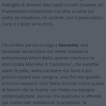
frattaglie di almeno dieci pezzi ricuciti insieme, un
Frankenstein tristanzuolo ma utile a salire sul
podio (lo ribadisco, mi azzardo, con il paraculesco
Corsi e il terzo ve lo dirò).
C’è un’altra parola in voga a
Sanremo
, una
faccenda vernacolare che mette insieme la
presuntuosa Villain (bella quanto insulsa) e la
storicizzata Marcella: è “cazzimma”, che sarebbe
avere le palle, avere carattere ma forse è più
preciso essere una carogna, una che non guarda
in faccia nessuno. Una “bella stronza” come quella
di Masini che la ricanta con Fedez ma bisogna
contestualizzare, sia mai che qualcuno si offende,
qui siamo tutti antifascisti. A proposito, la