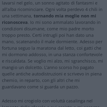
lavarsi nel gelo, un sonno agitato di fantasmi e
all’alba ricominciare. Ogni volta perdevo 4 chili in
una settimana,
tornando mia moglie non mi
riconosceva
. Io mi sono ammalato lavorando in
condizioni disumane, come mio padre morto
troppo presto. Certi intrugli poi han dato una
mano, scatenando il male dormiente. Adesso per
fortuna seguo la maratona dal letto, coi gatti che
mi dormono addosso, in una stanza confortevole
e riscaldata. Se voglio mi alzo, mi sgranchisco, mi
mangio un dolcetto. L’anno scorso ho pagato
quelle antiche autodistruzioni e scrivevo in piena
chemio, in reparto, con gli altri che mi
guardavano come si guarda un pazzo.
Adesso mi crogiolo con voluttà casalinga nel