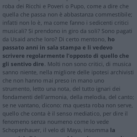
roba dei Ricchi e Poveri o Pupo, come a dire che
quella che passa non è abbastanza commestibile;
infatti non lo è, ma come fanno i sedicenti critici
musicali? Si prendono in giro da soli? Sono pagati
da Usaid anche loro? Di certo mentono,
ho
passato anni in sala stampa e li vedevo
scrivere regolarmente l’opposto di quello che
gli sentivo dire
. Molti non sono critici, di musica
sanno niente, nella migliore delle ipotesi archivisti
che non hanno mai preso in mano uno
strumento, letto una nota, del tutto ignari dei
fondamenti dell’armonia, della melodia, del canto;
se ne vantano, dicono: ma questa roba non serve,
quello che conta è il senso mediatico, per dire il
fenomeno senza noumeno come lo vede
Schopenhauer, il velo di Maya, insomma
la