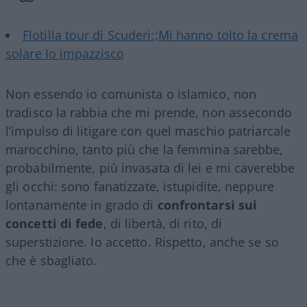
Flotilla tour di Scuderi:;Mi hanno tolto la crema
solare Io impazzisco
Non essendo io comunista o islamico, non
tradisco la rabbia che mi prende, non assecondo
l’impulso di litigare con quel maschio patriarcale
marocchino, tanto più che la femmina sarebbe,
probabilmente, più invasata di lei e mi caverebbe
gli occhi: sono fanatizzate, istupidite, neppure
lontanamente in grado di
confrontarsi sui
concetti di fede
, di libertà, di rito, di
superstizione. Io accetto. Rispetto, anche se so
che è sbagliato.