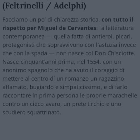
(Feltrinelli / Adelphi)
Facciamo un po’ di chiarezza storica,
con tutto il
rispetto per Miguel de Cervantes
: la letteratura
contemporanea — quella fatta di antieroi, picari,
protagonisti che sopravvivono con l’astuzia invece
che con la spada — non nasce col Don Chisciotte.
Nasce cinquant’anni prima, nel 1554, con un
anonimo spagnolo che ha avuto il coraggio di
mettere al centro di un romanzo un ragazzino
affamato, bugiardo e simpaticissimo, e di farlo
raccontare in prima persona le proprie marachelle
contro un cieco avaro, un prete tirchio e uno
scudiero squattrinato.