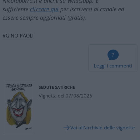
Nicolaporro.it è anche su Whatsapp. È
sufficiente
cliccare qui
per iscriversi al canale ed
essere sempre aggiornati (gratis).
#GINO PAOLI
7
Leggi i commenti
SEDUTE SATIRICHE
Vignetta del 07/08/2026
Vai all'archivio delle vignette