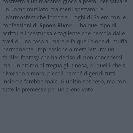
costretto a un macabro gioco a premi per salvare
un uomo mutilato, tra merli spettatori e
un’atmosfera che incrocia i roghi di Salem con le
confessioni di
Spoon River
— ha quel tipo di
scrittura incestuosa e tagliente che percola dalle
travi di una casa al mare e fa quell’alone di muffa
permanente. Impressione a metà lettura: un
thriller fantasy che ha deciso di non concedersi
mai un attimo di tregua glutinosa, di quelli che si
divorano a morsi piccoli perché digerirli tutti
insieme farebbe male. Giudizio sospeso, ma con
tutte le premesse per un pieno voto