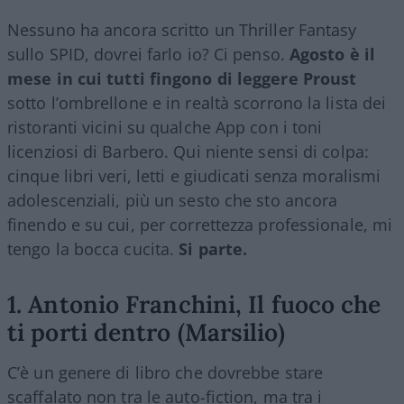
Nessuno ha ancora scritto un Thriller Fantasy
sullo SPID, dovrei farlo io? Ci penso.
Agosto è il
mese in cui tutti fingono di leggere Proust
sotto l’ombrellone e in realtà scorrono la lista dei
ristoranti vicini su qualche App con i toni
licenziosi di Barbero. Qui niente sensi di colpa:
cinque libri veri, letti e giudicati senza moralismi
adolescenziali, più un sesto che sto ancora
finendo e su cui, per correttezza professionale, mi
tengo la bocca cucita.
Si parte.
1. Antonio Franchini, Il fuoco che
ti porti dentro (Marsilio)
C’è un genere di libro che dovrebbe stare
scaffalato non tra le auto-fiction, ma tra i