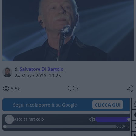
di
Salvatore Di Bartolo
24 Marzo 2026, 13:25
5.5k
7
Segui nicolaporro.it su Google
CLICCA QUI
Ascolta l'articolo
0:00
/
--:--