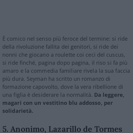
È comico nel senso più feroce del termine: si ride
della rivoluzione fallita dei genitori, si ride dei
nonni che giocano a roulette coi ceci del cuscus,
si ride finché, pagina dopo pagina, il riso si fa più
amaro e la commedia familiare rivela la sua faccia
più dura. Seyman ha scritto un romanzo di
formazione capovolto, dove la vera ribellione di
una figlia è desiderare la normalità.
Da leggere,
magari con un vestitino blu addosso, per
solidarietà.
5. Anonimo, Lazarillo de Tormes