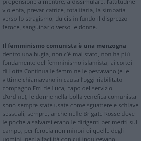
propensione a mentire, a dissimulare, l’attitudine
violenta, prevaricatrice, totalitaria, la simpatia
verso lo stragismo, dulcis in fundo il disprezzo
feroce, sanguinario verso le donne.
Il femminismo comunista è una menzogna
dentro una bugia, non c’è mai stato, non ha più
fondamento del femminismo islamista, ai cortei
di Lotta Continua le femmine le pestavano (e le
vittime chiamavano in causa l’oggi riabilitato
compagno Erri de Luca, capo del servizio
d’ordine), le donne nella bolla venefica comunista
sono sempre state usate come sguattere e schiave
sessuali, sempre, anche nelle Brigate Rosse dove
le poche a salvarsi erano le dirigenti per meriti sul
campo, per ferocia non minori di quelle degli
uomini, per la facilità con cui indulgevano