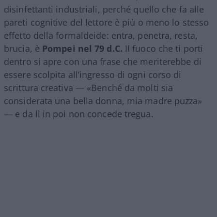
disinfettanti industriali, perché quello che fa alle
pareti cognitive del lettore è più o meno lo stesso
effetto della formaldeide: entra, penetra, resta,
brucia, è
Pompei nel 79 d.C.
Il fuoco che ti porti
dentro si apre con una frase che meriterebbe di
essere scolpita all’ingresso di ogni corso di
scrittura creativa — «Benché da molti sia
considerata una bella donna, mia madre puzza»
— e da lì in poi non concede tregua.