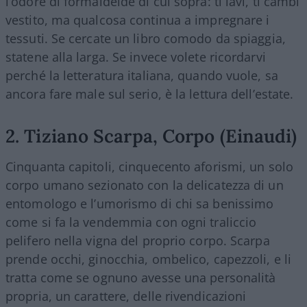
l’odore di formaldeide di cui sopra: ti lavi, ti cambi
vestito, ma qualcosa continua a impregnare i
tessuti. Se cercate un libro comodo da spiaggia,
statene alla larga. Se invece volete ricordarvi
perché la letteratura italiana, quando vuole, sa
ancora fare male sul serio, è la lettura dell’estate.
2. Tiziano Scarpa, Corpo (Einaudi)
Cinquanta capitoli, cinquecento aforismi, un solo
corpo umano sezionato con la delicatezza di un
entomologo e l’umorismo di chi sa benissimo
come si fa la vendemmia con ogni traliccio
pelifero nella vigna del proprio corpo. Scarpa
prende occhi, ginocchia, ombelico, capezzoli, e li
tratta come se ognuno avesse una personalità
propria, un carattere, delle rivendicazioni