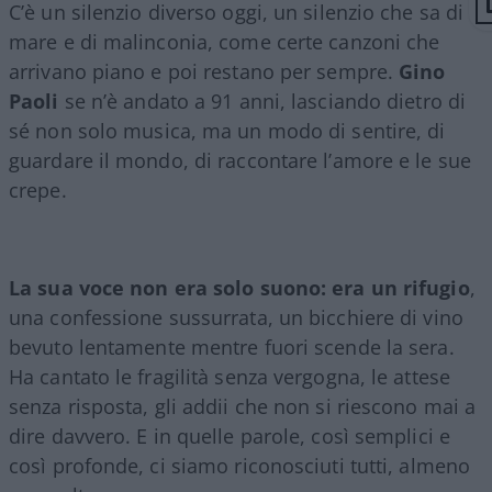
C’è un silenzio diverso oggi, un silenzio che sa di
mare e di malinconia, come certe canzoni che
arrivano piano e poi restano per sempre.
Gino
Paoli
se n’è andato a 91 anni, lasciando dietro di
sé non solo musica, ma un modo di sentire, di
guardare il mondo, di raccontare l’amore e le sue
crepe.
La sua voce non era solo suono: era un rifugio
,
una confessione sussurrata, un bicchiere di vino
bevuto lentamente mentre fuori scende la sera.
Ha cantato le fragilità senza vergogna, le attese
senza risposta, gli addii che non si riescono mai a
dire davvero. E in quelle parole, così semplici e
così profonde, ci siamo riconosciuti tutti, almeno