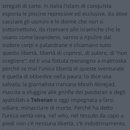
stregati di carte. In italia l’Islam di conquista
esporta le piscine repressive ed esclusive, da dove
cacciare gli uomini e le donne che non si
sottomettono, da riservare alle islamiche che le
usano come lavanderie, vanno a ripulire dal
sudore corpi e palandrane e chiamano tutto
questo libertà, libertà di coprirsi, di subire, di “non
scegliere”: ed è una fottuta menzogna a matrioska
perché se mai l’unica libertà di queste sventurate
è quella di obbedire nella paura; lo dice una
salvata, la giornalista iraniana Masih Alinejad,
riuscita a sfuggire alle grinfie dei pasdaran e degli
ayatollah a
Teheran
e oggi impegnata a farsi
odiare, minacciare di morte. Perché ha detto
l’unica verità vera, nel velo, nel tessuto da capo a
piedi non c’è nessuna libertà, c’è indottrinamento,