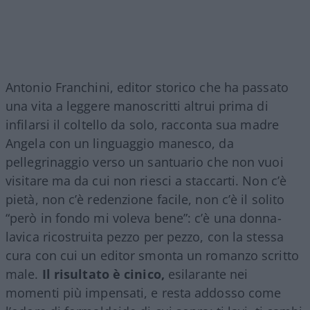
Antonio Franchini, editor storico che ha passato
una vita a leggere manoscritti altrui prima di
infilarsi il coltello da solo, racconta sua madre
Angela con un linguaggio manesco, da
pellegrinaggio verso un santuario che non vuoi
visitare ma da cui non riesci a staccarti. Non c’è
pietà, non c’è redenzione facile, non c’è il solito
“però in fondo mi voleva bene”: c’è una donna-
lavica ricostruita pezzo per pezzo, con la stessa
cura con cui un editor smonta un romanzo scritto
male.
Il risultato è cinico,
esilarante nei
momenti più impensati, e resta addosso come