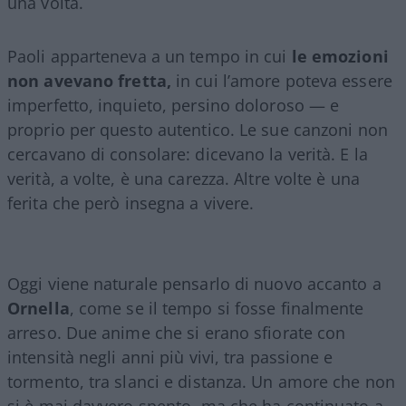
una volta.
Paoli apparteneva a un tempo in cui
le emozioni
non avevano fretta,
in cui l’amore poteva essere
imperfetto, inquieto, persino doloroso — e
proprio per questo autentico. Le sue canzoni non
cercavano di consolare: dicevano la verità. E la
verità, a volte, è una carezza. Altre volte è una
ferita che però insegna a vivere.
Oggi viene naturale pensarlo di nuovo accanto a
Ornella
, come se il tempo si fosse finalmente
arreso. Due anime che si erano sfiorate con
intensità negli anni più vivi, tra passione e
tormento, tra slanci e distanza. Un amore che non
si è mai davvero spento, ma che ha continuato a