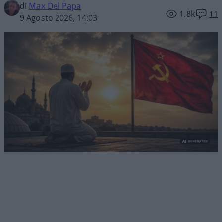
di
Max Del Papa
1.8k
11
9 Agosto 2026, 14:03