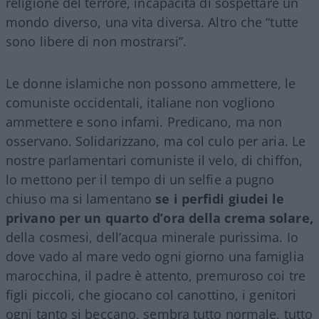
religione del terrore, incapacità di sospettare un
mondo diverso, una vita diversa. Altro che “tutte
sono libere di non mostrarsi”.
Le donne islamiche non possono ammettere, le
comuniste occidentali, italiane non vogliono
ammettere e sono infami. Predicano, ma non
osservano. Solidarizzano, ma col culo per aria. Le
nostre parlamentari comuniste il velo, di chiffon,
lo mettono per il tempo di un selfie a pugno
chiuso ma si lamentano
se i perfidi giudei le
privano per un quarto d’ora della crema solare,
della cosmesi, dell’acqua minerale purissima. Io
dove vado al mare vedo ogni giorno una famiglia
marocchina, il padre è attento, premuroso coi tre
figli piccoli, che giocano col canottino, i genitori
ogni tanto si beccano, sembra tutto normale, tutto