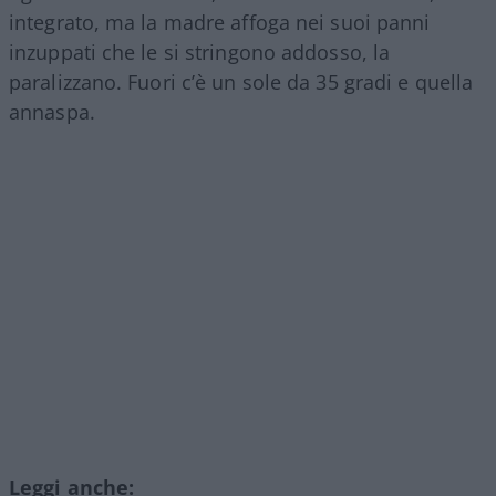
integrato, ma la madre affoga nei suoi panni
inzuppati che le si stringono addosso, la
paralizzano. Fuori c’è un sole da 35 gradi e quella
annaspa.
Leggi anche: