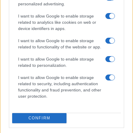
personalized advertising.
I want to allow Google to enable storage
related to analytics like cookies on web or
device identifiers in apps.
I want to allow Google to enable storage
related to functionality of the website or app.
#DAVID PARENZO
#LA SAPIENZA
I want to allow Google to enable storage
related to personalization.
50
I want to allow Google to enable storage
Leggi i commenti
related to security, including authentication
functionality and fraud prevention, and other
user protection.
SEDUTE SATIRICHE
Vignetta del 07/08/2026
CONFIRM