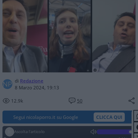
di
Redazione
8 Marzo 2024, 19:13
12.9k
50
Segui nicolaporro.it su Google
CLICCA QUI
Ascolta l'articolo