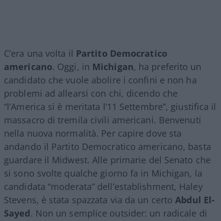
C’era una volta il
Partito Democratico
americano
. Oggi, in
Michigan
, ha preferito un
candidato che vuole abolire i confini e non ha
problemi ad allearsi con chi, dicendo che
“l’America si è meritata l’11 Settembre”, giustifica il
massacro di tremila civili americani. Benvenuti
nella nuova normalità. Per capire dove sta
andando il Partito Democratico americano, basta
guardare il Midwest. Alle primarie del Senato che
si sono svolte qualche giorno fa in Michigan, la
candidata “moderata” dell’establishment, Haley
Stevens, è stata spazzata via da un certo
Abdul El-
Sayed
. Non un semplice outsider: un radicale di