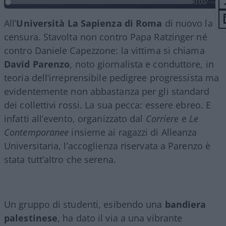
0:00
/
--:--
All’
Università La Sapienza di Roma
di nuovo la
censura. Stavolta non contro Papa Ratzinger né
contro Daniele Capezzone: la vittima si chiama
David
Parenzo
, noto giornalista e conduttore, in
teoria dell’irreprensibile pedigree progressista ma
evidentemente non abbastanza per gli standard
dei collettivi rossi. La sua pecca: essere ebreo. E
infatti all’evento, organizzato dal
Corriere
e
Le
Contemporanee
insieme ai ragazzi di Alleanza
Universitaria, l’accoglienza riservata a Parenzo è
stata tutt’altro che serena.
Un gruppo di studenti, esibendo una
bandiera
palestinese
, ha dato il via a una vibrante