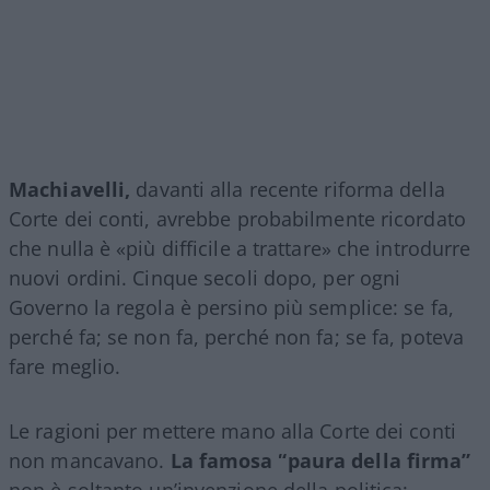
Machiavelli,
davanti alla recente riforma della
Corte dei conti, avrebbe probabilmente ricordato
che nulla è «più difficile a trattare» che introdurre
nuovi ordini. Cinque secoli dopo, per ogni
Governo la regola è persino più semplice: se fa,
perché fa; se non fa, perché non fa; se fa, poteva
fare meglio.
Le ragioni per mettere mano alla Corte dei conti
non mancavano.
La famosa “paura della firma”
non è soltanto un’invenzione della politica: