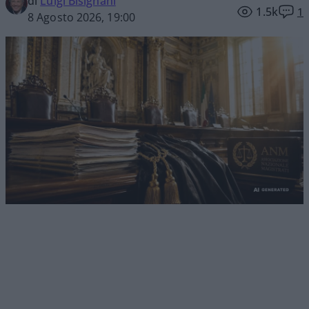
di
Luigi Bisignani
1.5k
1
8 Agosto 2026, 19:00