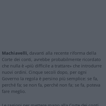
Machiavelli,
davanti alla recente riforma della
Corte dei conti, avrebbe probabilmente ricordato
che nulla è «più difficile a trattare» che introdurre
nuovi ordini. Cinque secoli dopo, per ogni
Governo la regola è persino più semplice: se fa,
perché fa; se non fa, perché non fa; se fa, poteva
fare meglio.
Le ragioni per mettere mano alla Corte dei conti