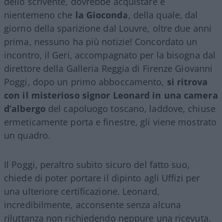
dello scrivente, dovrebbe acquistare è
nientemeno che
la Gioconda
, della quale, dal
giorno della sparizione dal Louvre, oltre due anni
prima, nessuno ha più notizie! Concordato un
incontro, il Geri, accompagnato per la bisogna dal
direttore della Galleria Reggia di Firenze Giovanni
Poggi, dopo un primo abboccamento,
si ritrova
con il misterioso signor Leonard in una camera
d’albergo
del capoluogo toscano, laddove, chiuse
ermeticamente porta e finestre, gli viene mostrato
un quadro.
Il Poggi, peraltro subito sicuro del fatto suo,
chiede di poter portare il dipinto agli Uffizi per
una ulteriore certificazione. Leonard,
incredibilmente, acconsente senza alcuna
riluttanza non richiedendo neppure una ricevuta.