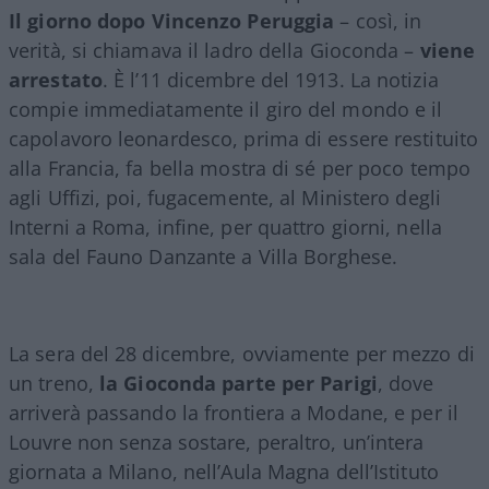
Il giorno dopo
Vincenzo Peruggia
– così, in
verità, si chiamava il ladro della Gioconda –
viene
arrestato
. È l’11 dicembre del 1913. La notizia
compie immediatamente il giro del mondo e il
capolavoro leonardesco, prima di essere restituito
alla Francia, fa bella mostra di sé per poco tempo
agli Uffizi, poi, fugacemente, al Ministero degli
Interni a Roma, infine, per quattro giorni, nella
sala del Fauno Danzante a Villa Borghese.
La sera del 28 dicembre, ovviamente per mezzo di
un treno,
la Gioconda parte per Parigi
, dove
arriverà passando la frontiera a Modane, e per il
Louvre non senza sostare, peraltro, un’intera
giornata a Milano, nell’Aula Magna dell’Istituto