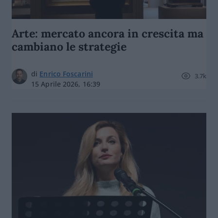
Arte: mercato ancora in crescita ma
cambiano le strategie
di
Enrico Foscarini
3.7k
15 Aprile 2026, 16:39