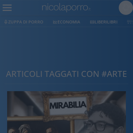
ECONOMIA
LIBERILIBRI
SHOP
SOSTIENICI
ARTICOLI TAGGATI CON #ARTE