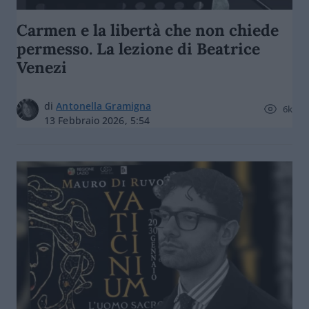
Carmen e la libertà che non chiede
permesso. La lezione di Beatrice
Venezi
di
Antonella Gramigna
6k
13 Febbraio 2026, 5:54