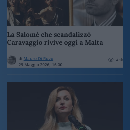
La Salomè che scandalizzò
Caravaggio rivive oggi a Malta
di
Mauro Di Ruvo
4.1k
29 Maggio 2026, 16:00