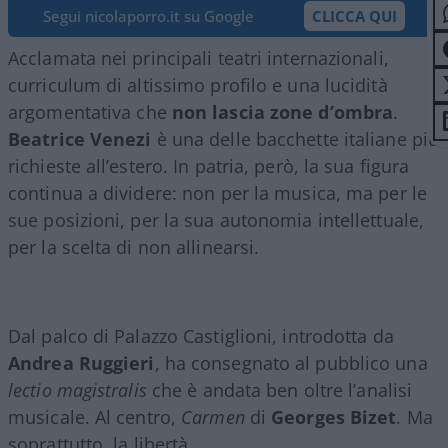
Segui nicolaporro.it su Google
CLICCA QUI
Acclamata nei principali teatri internazionali,
curriculum di altissimo profilo e una lucidità
argomentativa che
non lascia zone d’ombra
.
Beatrice Venezi
è una delle bacchette italiane più
richieste all’estero. In patria, però, la sua figura
continua a dividere: non per la musica, ma per le
sue posizioni, per la sua autonomia intellettuale,
per la scelta di non allinearsi.
Dal palco di Palazzo Castiglioni, introdotta da
Andrea Ruggieri
, ha consegnato al pubblico una
lectio magistralis
che è andata ben oltre l’analisi
musicale. Al centro,
Carmen
di
Georges Bizet
. Ma
soprattutto, la libertà.