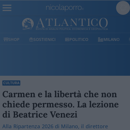
SHOP
SOSTIENICI
POLITICO
MILANO
CULTURA
Carmen e la libertà che non
chiede permesso. La lezione
di Beatrice Venezi
Alla Ripartenza 2026 di Milano, il direttore