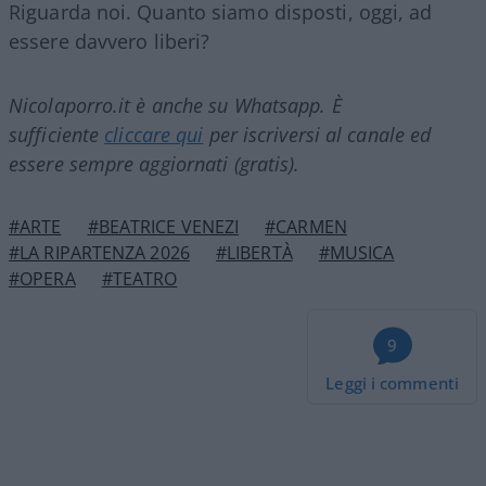
Riguarda noi. Quanto siamo disposti, oggi, ad
essere davvero liberi?
Nicolaporro.it è anche su Whatsapp. È
sufficiente
cliccare qui
per iscriversi al canale ed
essere sempre aggiornati (gratis).
#ARTE
#BEATRICE VENEZI
#CARMEN
#LA RIPARTENZA 2026
#LIBERTÀ
#MUSICA
#OPERA
#TEATRO
9
Leggi i commenti