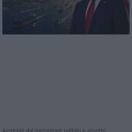
Assorbiti dal meriggiare pallido e assorto,