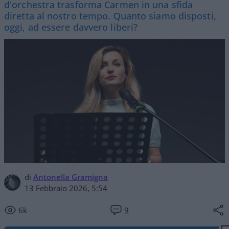
d'orchestra trasforma Carmen in una sfida
diretta al nostro tempo. Quanto siamo disposti,
oggi, ad essere davvero liberi?
di
Antonella Gramigna
13 Febbraio 2026, 5:54
6k
9