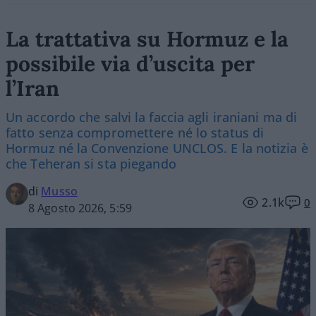
La trattativa su Hormuz e la
possibile via d’uscita per
l’Iran
Un accordo che salvi la faccia agli iraniani ma di
fatto senza compromettere né lo status di
Hormuz né la Convenzione UNCLOS. E la notizia è
che Teheran si sta piegando
di
Musso
2.1k
0
8 Agosto 2026, 5:59