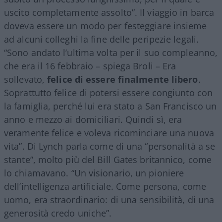
uscito completamente assolto”. Il viaggio in barca
doveva essere un modo per festeggiare insieme
ad alcuni colleghi la fine delle peripezie legali.
“Sono andato l’ultima volta per il suo compleanno,
che era il 16 febbraio – spiega Broli – Era
sollevato,
felice di essere finalmente libero
.
Soprattutto felice di potersi essere congiunto con
la famiglia, perché lui era stato a San Francisco un
anno e mezzo ai domiciliari. Quindi sì, era
veramente felice e voleva ricominciare una nuova
vita”. Di Lynch parla come di una “personalità a se
stante”, molto più del Bill Gates britannico, come
lo chiamavano. “Un visionario, un pioniere
dell’intelligenza artificiale. Come persona, come
uomo, era straordinario: di una sensibilità, di una
generosità credo uniche”.