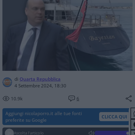
di
Quarta Repubblica
4 Settembre 2024, 18:30
10.9k
6
Aggiungi nicolaporro.it alle tue fonti
CLICCA QUI
preferite su Google
Ascolta l'articolo