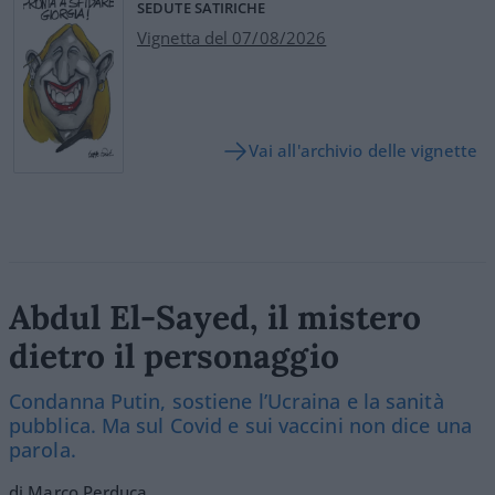
SEDUTE SATIRICHE
Vignetta del 07/08/2026
Vai all'archivio delle vignette
Abdul El-Sayed, il mistero
dietro il personaggio
Condanna Putin, sostiene l’Ucraina e la sanità
pubblica. Ma sul Covid e sui vaccini non dice una
parola.
di Marco Perduca