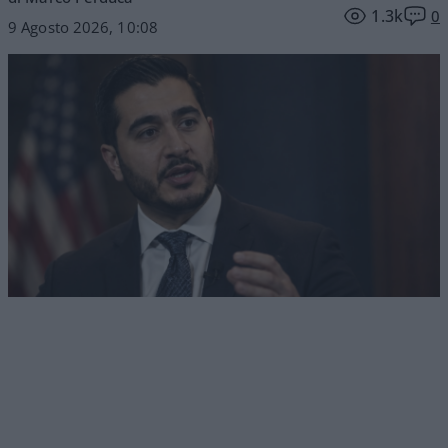
1.3k
0
9 Agosto 2026, 10:08