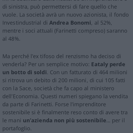
di sinistra, può permettersi di fare quello che
vuole. La società avrà un nuovo azionista, il fondo
Investindustrial di
Andrea Bonomi
, al 52%,
mentre i soci attuali (Farinetti compreso) saranno
al 48%.
Ma perché l’ex tifoso del renzismo ha deciso di
venderla? Per un semplice motivo:
Eataly perde
un botto di soldi
. Con un fatturato di 464 milioni
si ritrova un debito di 200 milioni, di cui 105 fatti
con la Sace, società che fa capo al ministero
dell’Economia. Questi numeri spiegano la vendita
da parte di Farinetti. Forse l’imprenditore
sostenibile si è finalmente reso conto di avere tra
le mani
un’azienda non più sostenibile
… per il
portafoglio.