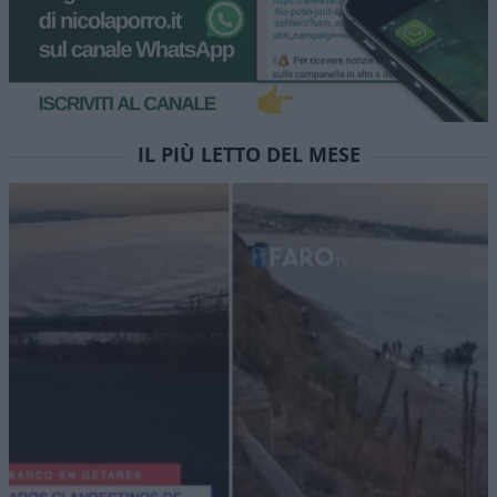
IL PIÙ LETTO DEL MESE