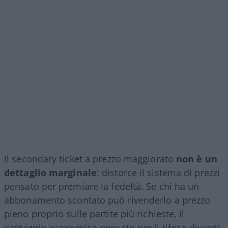
Il secondary ticket a prezzo maggiorato
non è un
dettaglio marginale
: distorce il sistema di prezzi
pensato per premiare la fedeltà. Se chi ha un
abbonamento scontato può rivenderlo a prezzo
pieno proprio sulle partite più richieste, il
vantaggio economico pensato per il tifoso diventa