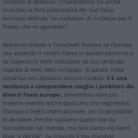
contesto di Matarea, l’imprenditore ha anche
ricordato le forti potenzialità del Sud Italia,
territorio definito “un serbatoio di ricchezze per il
Paese, che va agevolato”.
Abbiamo chiesto a Tronchetti Provera se l’Europa
stia aiutando il nostro Paese in questo percorso e
se l’approccio delle istituzioni Ue sia cambiato
rispetto ai temi dello sviluppo. “A parole, nella
sostanza non abbiamo ancora risultati.
C’è una
tendenza a comprendere meglio i problemi dei
diversi Paesi europe
i, dovremmo stare più
insieme avendo anche qualcuno che rappresenti
l’Europa a livello internazionale, con la possibilità
di decidere. Perché subiamo quello che sta
succedendo nel mondo, ma non siamo nei tavoli
dove si decide”, ha risposto il top manager.