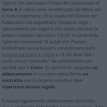
I giorni che anticipano l’inizio del campionato di
Serie A
di calcio sono caratterizzati da fattori più
o meno importanti: c’è lo studio del listone del
Fantacalcio ma soprattutto l’acquisto degli
abbonamenti per seguire allo stadio dal vivo la
propria squadra del cuore. C’è chi fa parte della
“sparuta minoranza” di laziali che l’hanno
confermato senza lasciarsi condizionare dallo
scontro tra Lotito e i tifosi
e c’è chi deve fare i
conti con un “contratto” da sottoscrivere con
società tipo il
Como
. Sì, perché chi acquista
un
abbonamento
in un certo senso firma
un
contratto
con la propria società e deve
rispettare alcune regole
.
Il nuovo regolamento abbonamenti del Como