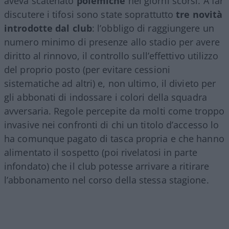
aveva scatenato
polemiche
nei giorni scorsi. A far
discutere i tifosi sono state soprattutto
tre novità
introdotte dal club
: l’obbligo di raggiungere un
numero minimo di presenze allo stadio per avere
diritto al rinnovo, il controllo sull’effettivo utilizzo
del proprio posto (per evitare cessioni
sistematiche ad altri) e, non ultimo, il divieto per
gli abbonati di indossare i colori della squadra
avversaria. Regole percepite da molti come troppo
invasive nei confronti di chi un titolo d’accesso lo
ha comunque pagato di tasca propria e che hanno
alimentato il sospetto (poi rivelatosi in parte
infondato) che il club potesse arrivare a ritirare
l’abbonamento nel corso della stessa stagione.