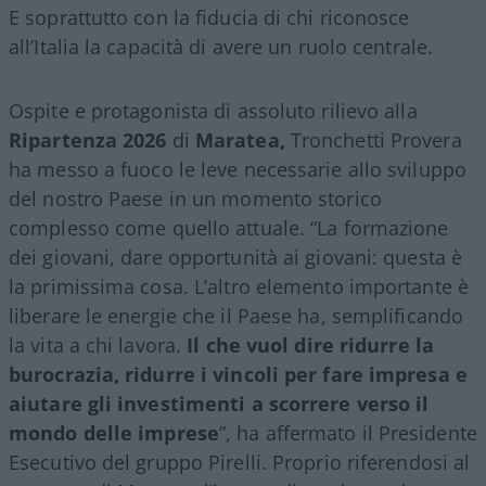
E soprattutto con la fiducia di chi riconosce
all’Italia la capacità di avere un ruolo centrale.
Ospite e protagonista di assoluto rilievo alla
Ripartenza 2026
di
Maratea,
Tronchetti Provera
ha messo a fuoco le leve necessarie allo sviluppo
del nostro Paese in un momento storico
complesso come quello attuale. “La formazione
dei giovani, dare opportunità ai giovani: questa è
la primissima cosa. L’altro elemento importante è
liberare le energie che il Paese ha, semplificando
la vita a chi lavora.
Il che vuol dire ridurre la
burocrazia, ridurre i vincoli per fare impresa e
aiutare gli investimenti a scorrere verso il
mondo delle imprese
”, ha affermato il Presidente
Esecutivo del gruppo Pirelli. Proprio riferendosi al