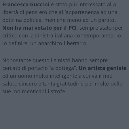
Francesco Guccini
è stato più interessato alla
libertà di pensiero che all’appartenenza ad una
dottrina politica, men che meno ad un partito.
Non ha mai votato per il PCI
, sempre stato iper
critico con la sinistra italiana contemporanea. Io
lo definirei un anarchico libertario.
Nonostante questo i sinistri hanno sempre
cercato di portarlo “a bottega”.
Un artista geniale
ed un uomo molto intelligente a cui va il mio
saluto sincero e tanta gratitudine per molte delle
sue indimenticabili strofe.