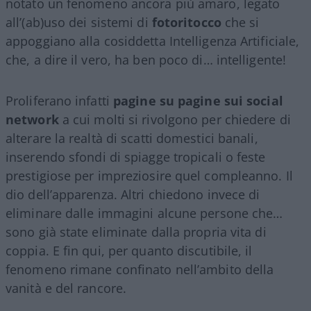
notato un fenomeno ancora più amaro, legato
all’(ab)uso dei sistemi di
fotoritocco
che si
appoggiano alla cosiddetta Intelligenza Artificiale,
che, a dire il vero, ha ben poco di… intelligente!
Proliferano infatti
pagine su pagine sui social
network
a cui molti si rivolgono per chiedere di
alterare la realtà di scatti domestici banali,
inserendo sfondi di spiagge tropicali o feste
prestigiose per impreziosire quel compleanno. Il
dio dell’apparenza. Altri chiedono invece di
eliminare dalle immagini alcune persone che…
sono già state eliminate dalla propria vita di
coppia. E fin qui, per quanto discutibile, il
fenomeno rimane confinato nell’ambito della
vanità e del rancore.