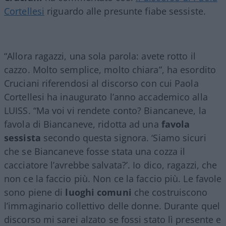
Cortellesi
riguardo alle presunte fiabe sessiste.
“Allora ragazzi, una sola parola: avete rotto il
cazzo. Molto semplice, molto chiara”, ha esordito
Cruciani riferendosi al discorso con cui Paola
Cortellesi ha inaugurato l’anno accademico alla
LUISS. “Ma voi vi rendete conto? Biancaneve, la
favola di Biancaneve, ridotta ad una
favola
sessista
secondo questa signora. ‘Siamo sicuri
che se Biancaneve fosse stata una cozza il
cacciatore l’avrebbe salvata?’. Io dico, ragazzi, che
non ce la faccio più. Non ce la faccio più. Le favole
sono piene di
luoghi comuni
che costruiscono
l’immaginario collettivo delle donne. Durante quel
discorso mi sarei alzato se fossi stato lì presente e