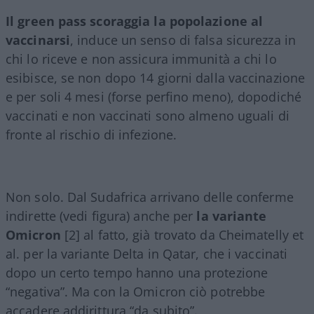
Il green pass scoraggia la popolazione al
vaccinarsi
, induce un senso di falsa sicurezza in
chi lo riceve e non assicura immunità a chi lo
esibisce, se non dopo 14 giorni dalla vaccinazione
e per soli 4 mesi (forse perfino meno), dopodiché
vaccinati e non vaccinati sono almeno uguali di
fronte al rischio di infezione.
Non solo. Dal Sudafrica arrivano delle conferme
indirette (vedi figura) anche per
la variante
Omicron
[2] al fatto, già trovato da Cheimatelly et
al. per la variante Delta in Qatar, che i vaccinati
dopo un certo tempo hanno una protezione
“negativa”. Ma con la Omicron ciò potrebbe
accadere addirittura “da subito”.