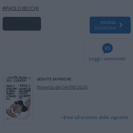
#PAOLO BECCHI
Pagina
PAGINA
Precedente
SUCCESSIVA
85
Leggi i commenti
SEDUTE SATIRICHE
Vignetta del 04/08/2026
Vai all'archivio delle vignette