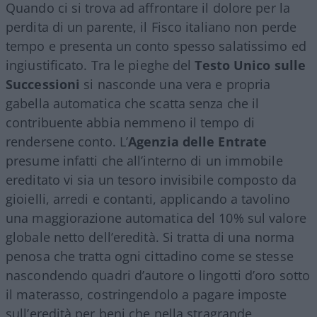
Quando ci si trova ad affrontare il dolore per la
perdita di un parente, il Fisco italiano non perde
tempo e presenta un conto spesso salatissimo ed
ingiustificato. Tra le pieghe del
Testo Unico sulle
Successioni
si nasconde una vera e propria
gabella automatica che scatta senza che il
contribuente abbia nemmeno il tempo di
rendersene conto. L’
Agenzia delle Entrate
presume infatti che all’interno di un immobile
ereditato vi sia un tesoro invisibile composto da
gioielli, arredi e contanti, applicando a tavolino
una maggiorazione automatica del 10% sul valore
globale netto dell’eredità. Si tratta di una norma
penosa che tratta ogni cittadino come se stesse
nascondendo quadri d’autore o lingotti d’oro sotto
il materasso, costringendolo a pagare imposte
sull’eredità per beni che nella stragrande