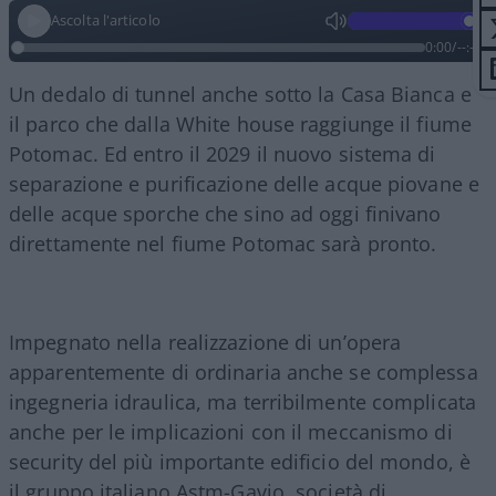
Ascolta l'articolo
0:00
/
--:--
Un dedalo di tunnel anche sotto la Casa Bianca e
il parco che dalla White house raggiunge il fiume
Potomac. Ed entro il 2029 il nuovo sistema di
separazione e purificazione delle acque piovane e
delle acque sporche che sino ad oggi finivano
direttamente nel fiume Potomac sarà pronto.
Impegnato nella realizzazione di un’opera
apparentemente di ordinaria anche se complessa
ingegneria idraulica, ma terribilmente complicata
anche per le implicazioni con il meccanismo di
security del più importante edificio del mondo, è
il gruppo italiano Astm-Gavio, società di