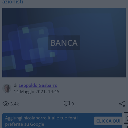
azionisti
BANCA
di
Leopoldo Gasbarro
14 Maggio 2021, 14:45
3.4k
0
Aggiungi nicolaporro.it alle tue fonti
CLICCA QUI
preferite su Google