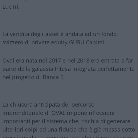
Lucini.
La vendita degli asset è andata ad un fondo
svizzero di private equity GURU Capital.
Oval era nata nel 2017 e nel 2018 era entrata a far
parte della galassia Intesa integrata perfettamente
nel progetto di Banca 5.
La chiusura anticipata del percorso
imprenditoriale di OVAL impone riflessioni
importanti per il sistema che, rischia di generare
ulteriori colpi ad una fiducia che è già messa sotto
pressione dal “tempo malato” che stiamo vivendo