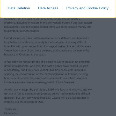
Data Deletion
Data Access
Privacy and Cookie Policy