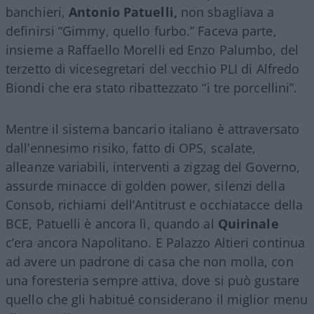
banchieri,
Antonio Patuelli,
non sbagliava a
definirsi “Gimmy, quello furbo.” Faceva parte,
insieme a Raffaello Morelli ed Enzo Palumbo, del
terzetto di vicesegretari del vecchio PLI di Alfredo
Biondi che era stato ribattezzato “i tre porcellini”.
Mentre il sistema bancario italiano è attraversato
dall’ennesimo risiko, fatto di OPS, scalate,
alleanze variabili, interventi a zigzag del Governo,
assurde minacce di golden power, silenzi della
Consob, richiami dell’Antitrust e occhiatacce della
BCE, Patuelli è ancora lì, quando al
Quirinale
c’era ancora Napolitano. E Palazzo Altieri continua
ad avere un padrone di casa che non molla, con
una foresteria sempre attiva, dove si può gustare
quello che gli habitué considerano il miglior menu