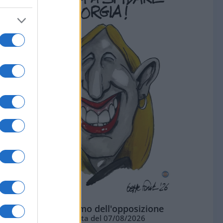
L'ottimismo dell'opposizione
Vignetta del 07/08/2026