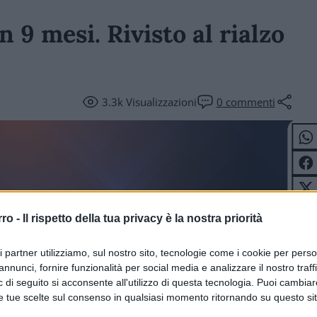
n 9 mesi. Rivisto al rialzo
3.3k
Visualizzazioni
0
commenti
rro -
Il rispetto della tua privacy è la nostra priorità
ri partner utilizziamo, sul nostro sito, tecnologie come i cookie per pers
annunci, fornire funzionalità per social media e analizzare il nostro traff
NCA
 di seguito si acconsente all'utilizzo di questa tecnologia. Puoi cambiar
e tue scelte sul consenso in qualsiasi momento ritornando su questo si