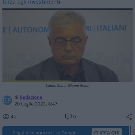
forza agli investimenti
Lando Maria Sileoni (Fabi)
di
Redazione
20 Luglio 2023, 8:47
4k
0
Segui nicolaporro.it su Google
CLICCA QUI