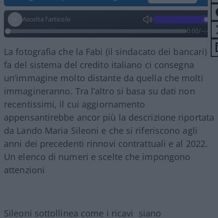
Ascolta l'articolo
0:00
/
--:--
La fotografia che la Fabi (il sindacato dei bancari)
fa del sistema del credito italiano ci consegna
un’immagine molto distante da quella che molti
immagineranno. Tra l’altro si basa su dati non
recentissimi, il cui aggiornamento
appensantirebbe ancor più la descrizione riportata
da Lando Maria Sileoni e che si riferiscono agli
anni dei precedenti rinnovi contrattuali e al 2022.
Un elenco di numeri e scelte che impongono
attenzioni
Sileoni sottollinea come i ricavi siano