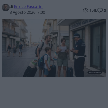
di
Enrico Foscarini
1.4k
0
8 Agosto 2026, 7:00