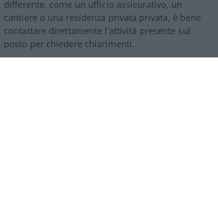
differente, come un ufficio assicurativo, un
cantiere o una residenza privata privata, è bene
contattare direttamente l’attività presente sul
posto per chiedere chiarimenti.
Le verifiche necessarie prima di