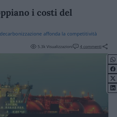
ppiano i costi del
a decarbonizzazione affonda la competitività
5.3k
Visualizzazioni
4
commenti