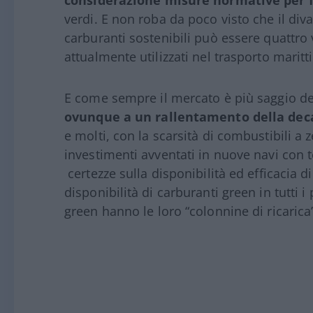
considerazione misure normative per f
verdi. E non roba da poco visto che il div
carburanti sostenibili può essere quattro 
attualmente utilizzati nel trasporto maritt
E come sempre il mercato è più saggio dei
ovunque a un rallentamento della dec
e molti, con la scarsità di combustibili a 
investimenti avventati in nuove navi con t
certezze sulla disponibilità ed efficacia 
disponibilità di carburanti green in tutti i
green hanno le loro “colonnine di ricarica”