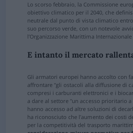
Lo scorso febbraio, la Commissione europ
obiettivo climatico per il 2040, che defin
neutrale dal punto di vista climatico entro
suo percorso verde, con un notevole avvic
l’Organizzazione Marittima Internazionale
E intanto il mercato rallen
Gli armatori europei hanno accolto con 
affrontare “gli ostacoli alla diffusione di
compresi i carburanti elettronici e i bioc
a dare al settore “un accesso prioritario a
hanno accesso ad altre soluzioni di deca
ha riconosciuto che l’aumento dei costi de
per la competitività del trasporto maritt