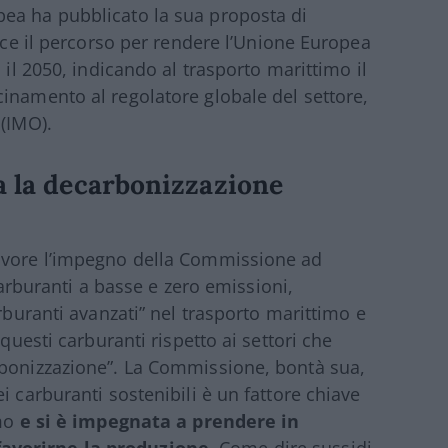
ea ha pubblicato la sua proposta di
isce il percorso per rendere l’Unione Europea
 il 2050, indicando al trasporto marittimo il
inamento al regolatore globale del settore,
 (IMO).
ta la decarbonizzazione
favore l’impegno della Commissione ad
 carburanti a basse e zero emissioni,
arburanti avanzati” nel trasporto marittimo e
 questi carburanti rispetto ai settori che
rbonizzazione”. La Commissione, bontà sua,
i carburanti sostenibili è un fattore chiave
imo
e si è impegnata a prendere in