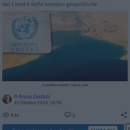
del Covid e delle tensioni geopolitiche
© pabkov tramite Canva.com
di
Bruno Dardani
23 Ottobre 2024, 18:56
4.6k
0