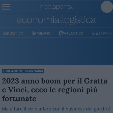
MILANO
ATLANTICO
ZUPPA DI PORRO
EDUCAZIONE FINANZIARIA
2023 anno boom per il Gratta
e Vinci, ecco le regioni più
fortunate
Ma a fare il vero affare con il business dei giochi è