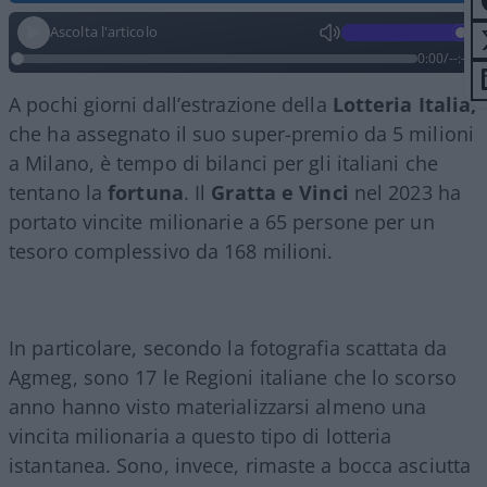
Ascolta l'articolo
0:00
/
--:--
A pochi giorni dall’estrazione della
Lotteria Italia,
che ha assegnato il suo super-premio da 5 milioni
a Milano, è tempo di bilanci per gli italiani che
tentano la
fortuna
. Il
Gratta e Vinci
nel 2023 ha
portato vincite milionarie a 65 persone per un
tesoro complessivo da 168 milioni.
In particolare, secondo la fotografia scattata da
Agmeg, sono 17 le Regioni italiane che lo scorso
anno hanno visto materializzarsi almeno una
vincita milionaria a questo tipo di lotteria
istantanea. Sono, invece, rimaste a bocca asciutta