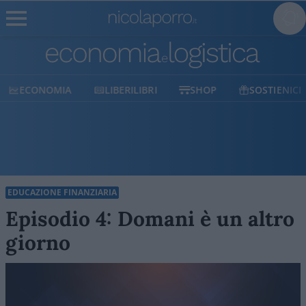
LIBERILIBRI
SHOP
SOSTIENICI
POLITICO
EDUCAZIONE FINANZIARIA
Episodio 4: Domani è un altro
giorno