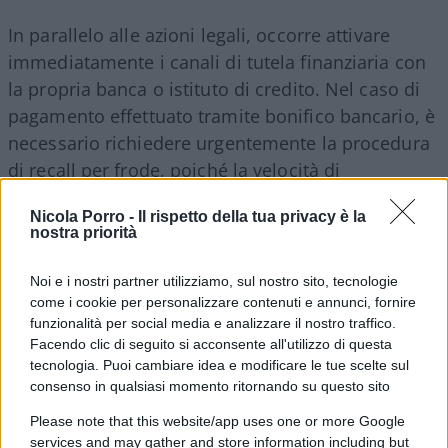
In parallelo alle azioni legali, occorre attivare
immediatamente i canali di tutela finanziaria con
la propria banca o istituto di credito. Nel caso di
pagamento effettuato tramite bonifico bancario, è
necessario richiedere urgentemente la procedura
di recall per frode, poiché la velocità di
segnalazione aumenta le probabilità che il conto
Nicola Porro -
Il rispetto della tua privacy è la
di destinazione non sia stato ancora prosciugato.
nostra priorità
Per i pagamenti gestiti con carta di credito,
occorre invece avviare la procedura di chargeback
Noi e i nostri partner utilizziamo, sul nostro sito, tecnologie
per disconoscere la transazione causa mancata
come i cookie per personalizzare contenuti e annunci, fornire
funzionalità per social media e analizzare il nostro traffico.
erogazione del servizio.
Facendo clic di seguito si acconsente all'utilizzo di questa
tecnologia. Puoi cambiare idea e modificare le tue scelte sul
consenso in qualsiasi momento ritornando su questo sito
Please note that this website/app uses one or more Google
services and may gather and store information including but