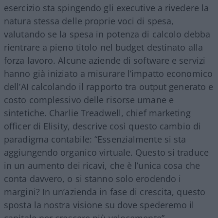
esercizio sta spingendo gli executive a rivedere la
natura stessa delle proprie voci di spesa,
valutando se la spesa in potenza di calcolo debba
rientrare a pieno titolo nel budget destinato alla
forza lavoro. Alcune aziende di software e servizi
hanno già iniziato a misurare l’impatto economico
dell’AI calcolando il rapporto tra output generato e
costo complessivo delle risorse umane e
sintetiche. Charlie Treadwell, chief marketing
officer di Elisity, descrive così questo cambio di
paradigma contabile: “Essenzialmente si sta
aggiungendo organico virtuale. Questo si traduce
in un aumento dei ricavi, che è l’unica cosa che
conta davvero, o si stanno solo erodendo i
margini? In un’azienda in fase di crescita, questo
sposta la nostra visione su dove spederemo il
capitale per crescere più velocemente”.