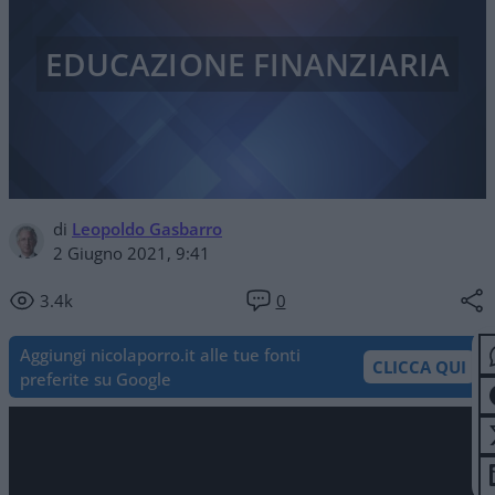
EDUCAZIONE FINANZIARIA
di
Leopoldo Gasbarro
2 Giugno 2021, 9:41
3.4k
0
Aggiungi nicolaporro.it alle tue fonti
CLICCA QUI
preferite su Google