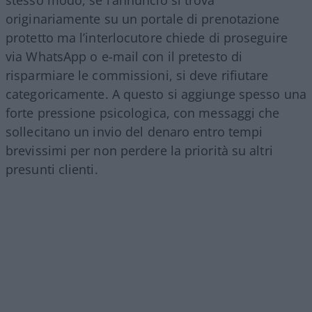
stesso modo, se l’annuncio si trova
originariamente su un portale di prenotazione
protetto ma l’interlocutore chiede di proseguire
via WhatsApp o e-mail con il pretesto di
risparmiare le commissioni, si deve rifiutare
categoricamente. A questo si aggiunge spesso una
forte pressione psicologica, con messaggi che
sollecitano un invio del denaro entro tempi
brevissimi per non perdere la priorità su altri
presunti clienti.