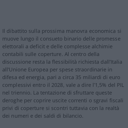
Il dibattito sulla prossima manovra economica si
muove lungo il consueto binario delle promesse
elettorali a deficit e delle complesse alchimie
contabili sulle coperture. Al centro della
discussione resta la flessibilità richiesta dall’Italia
all’Unione Europea per spese straordinarie in
difesa ed energia, pari a circa 35 miliardi di euro
complessivi entro il 2028, vale a dire l’1,5% del PIL
nel triennio
. La tentazione di sfruttare queste
deroghe per coprire uscite correnti o sgravi fiscali
privi di coperture si scontri tuttavia con la realtà
dei numeri e dei saldi di bilancio.