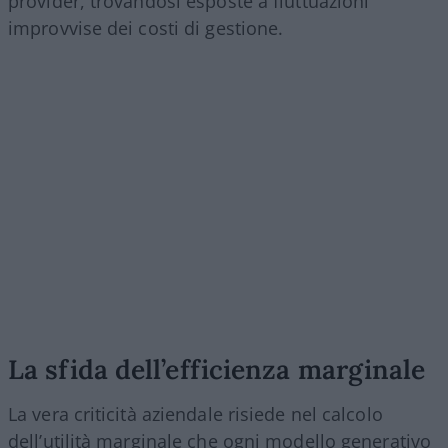
provider, trovandosi esposte a fluttuazioni
improvvise dei costi di gestione.
La sfida dell’efficienza marginale
La vera criticità aziendale risiede nel calcolo
dell’utilità marginale che ogni modello generativo