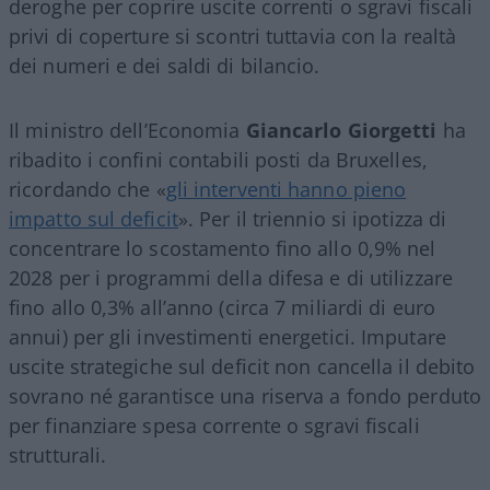
deroghe per coprire uscite correnti o sgravi fiscali
privi di coperture si scontri tuttavia con la realtà
dei numeri e dei saldi di bilancio.
Il ministro dell’Economia
Giancarlo Giorgetti
ha
ribadito i confini contabili posti da Bruxelles,
ricordando che «
gli interventi hanno pieno
impatto sul deficit
»
. Per il triennio si ipotizza di
concentrare lo scostamento fino allo 0,9% nel
2028 per i programmi della difesa e di utilizzare
fino allo 0,3% all’anno (circa 7 miliardi di euro
annui) per gli investimenti energetici
. Imputare
uscite strategiche sul deficit non cancella il debito
sovrano né garantisce una riserva a fondo perduto
per finanziare spesa corrente o sgravi fiscali
strutturali.