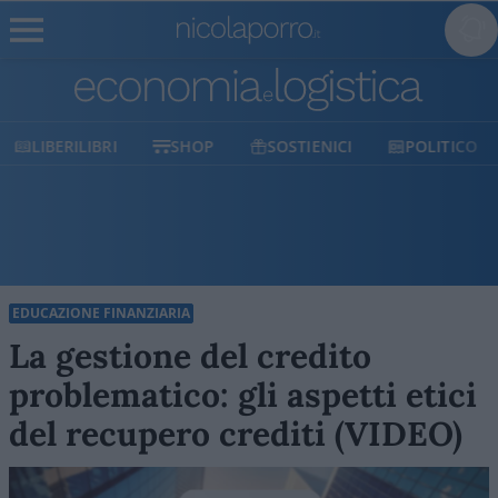
SHOP
SOSTIENICI
POLITICO
MILANO
EDUCAZIONE FINANZIARIA
La gestione del credito
problematico: gli aspetti etici
del recupero crediti (VIDEO)