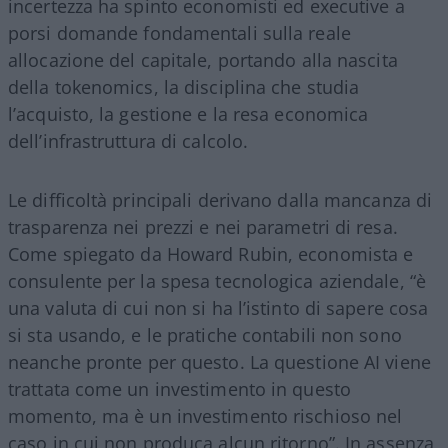
incertezza ha spinto economisti ed executive a
porsi domande fondamentali sulla reale
allocazione del capitale, portando alla nascita
della tokenomics, la disciplina che studia
l’acquisto, la gestione e la resa economica
dell’infrastruttura di calcolo.
Le difficoltà principali derivano dalla mancanza di
trasparenza nei prezzi e nei parametri di resa.
Come spiegato da Howard Rubin, economista e
consulente per la spesa tecnologica aziendale, “è
una valuta di cui non si ha l’istinto di sapere cosa
si sta usando, e le pratiche contabili non sono
neanche pronte per questo. La questione AI viene
trattata come un investimento in questo
momento, ma è un investimento rischioso nel
caso in cui non produca alcun ritorno”. In assenza