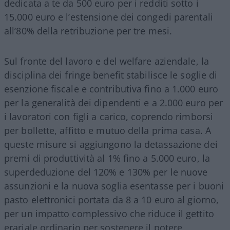
dedicata a te da 500 euro per i redditi sotto i
15.000 euro e l’estensione dei congedi parentali
all’80% della retribuzione per tre mesi.
Sul fronte del lavoro e del welfare aziendale, la
disciplina dei fringe benefit stabilisce le soglie di
esenzione fiscale e contributiva fino a 1.000 euro
per la generalità dei dipendenti e a 2.000 euro per
i lavoratori con figli a carico, coprendo rimborsi
per bollette, affitto e mutuo della prima casa. A
queste misure si aggiungono la detassazione dei
premi di produttività al 1% fino a 5.000 euro, la
superdeduzione del 120% e 130% per le nuove
assunzioni e la nuova soglia esentasse per i buoni
pasto elettronici portata da 8 a 10 euro al giorno,
per un impatto complessivo che riduce il gettito
erariale ordinario per sostenere il potere