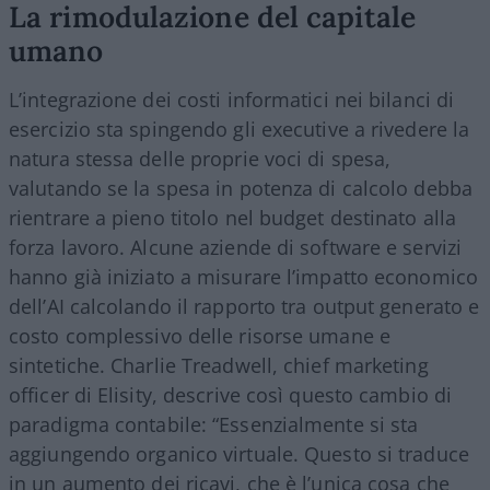
La rimodulazione del capitale
umano
L’integrazione dei costi informatici nei bilanci di
esercizio sta spingendo gli executive a rivedere la
natura stessa delle proprie voci di spesa,
valutando se la spesa in potenza di calcolo debba
rientrare a pieno titolo nel budget destinato alla
forza lavoro. Alcune aziende di software e servizi
hanno già iniziato a misurare l’impatto economico
dell’AI calcolando il rapporto tra output generato e
costo complessivo delle risorse umane e
sintetiche. Charlie Treadwell, chief marketing
officer di Elisity, descrive così questo cambio di
paradigma contabile: “Essenzialmente si sta
aggiungendo organico virtuale. Questo si traduce
in un aumento dei ricavi, che è l’unica cosa che