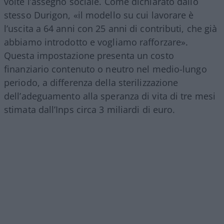
volte l’assegno sociale. Come dichiarato dallo
stesso Durigon, «il modello su cui lavorare è
l’uscita a 64 anni con 25 anni di contributi, che già
abbiamo introdotto e vogliamo rafforzare»
.
Questa impostazione presenta un costo
finanziario contenuto o neutro nel medio-lungo
periodo, a differenza della sterilizzazione
dell’adeguamento alla speranza di vita di tre mesi
stimata dall’Inps circa 3 miliardi di euro
.