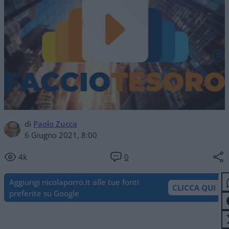
di
Paolo Zucca
6 Giugno 2021, 8:00
4k
0
Aggiungi nicolaporro.it alle tue fonti
CLICCA QUI
preferite su Google