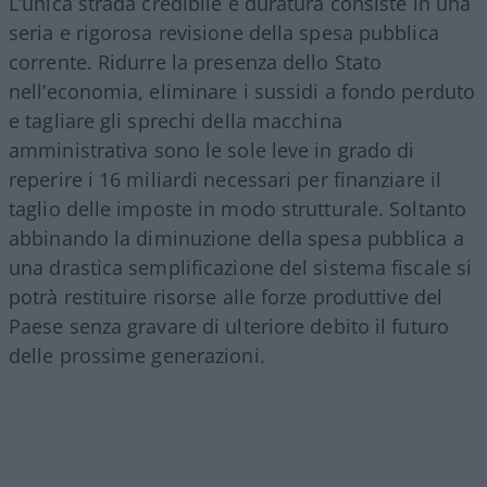
L’unica strada credibile e duratura consiste in una
seria e rigorosa revisione della spesa pubblica
corrente. Ridurre la presenza dello Stato
nell’economia, eliminare i sussidi a fondo perduto
e tagliare gli sprechi della macchina
amministrativa sono le sole leve in grado di
reperire i 16 miliardi necessari per finanziare il
taglio delle imposte in modo strutturale. Soltanto
abbinando la diminuzione della spesa pubblica a
una drastica semplificazione del sistema fiscale si
potrà restituire risorse alle forze produttive del
Paese senza gravare di ulteriore debito il futuro
delle prossime generazioni.