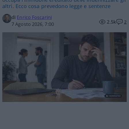
altri. Ecco cosa prevedono legge e sentenze
di
Enrico Foscarini
2.5k
2
7 Agosto 2026, 7:00