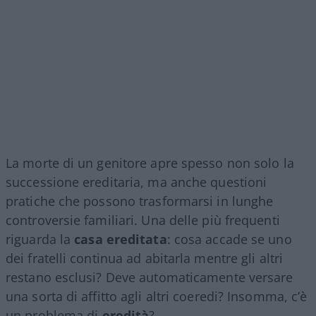
La morte di un genitore apre spesso non solo la
successione ereditaria, ma anche questioni
pratiche che possono trasformarsi in lunghe
controversie familiari. Una delle più frequenti
riguarda la
casa ereditata
: cosa accade se uno
dei fratelli continua ad abitarla mentre gli altri
restano esclusi? Deve automaticamente versare
una sorta di affitto agli altri coeredi? Insomma, c’è
un problema di
eredità
?