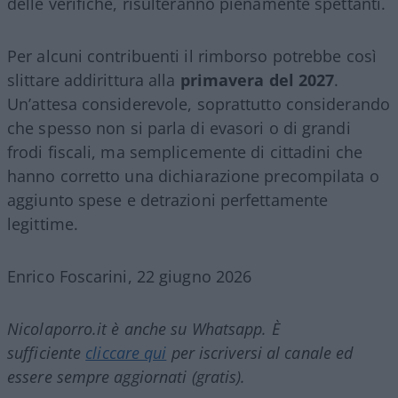
delle verifiche, risulteranno pienamente spettanti.
Per alcuni contribuenti il rimborso potrebbe così
slittare addirittura alla
primavera del 2027
.
Un’attesa considerevole, soprattutto considerando
che spesso non si parla di evasori o di grandi
frodi fiscali, ma semplicemente di cittadini che
hanno corretto una dichiarazione precompilata o
aggiunto spese e detrazioni perfettamente
legittime.
Enrico Foscarini, 22 giugno 2026
Nicolaporro.it è anche su Whatsapp. È
sufficiente
cliccare qui
per iscriversi al canale ed
essere sempre aggiornati (gratis).