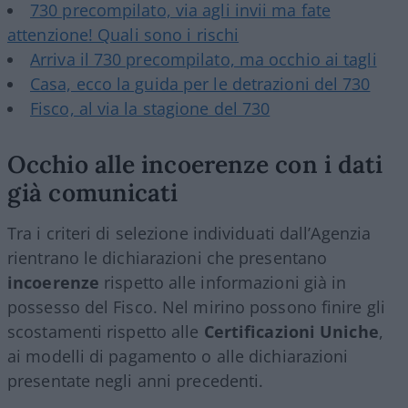
730 precompilato, via agli invii ma fate
attenzione! Quali sono i rischi
Arriva il 730 precompilato, ma occhio ai tagli
Casa, ecco la guida per le detrazioni del 730
Fisco, al via la stagione del 730
Occhio alle incoerenze con i dati
già comunicati
Tra i criteri di selezione individuati dall’Agenzia
rientrano le dichiarazioni che presentano
incoerenze
rispetto alle informazioni già in
possesso del Fisco. Nel mirino possono finire gli
scostamenti rispetto alle
Certificazioni Uniche
,
ai modelli di pagamento o alle dichiarazioni
presentate negli anni precedenti.