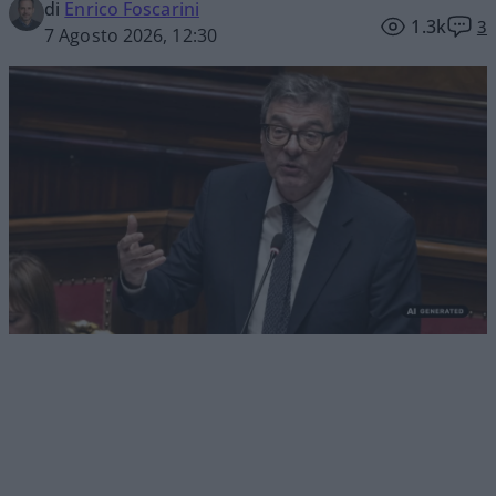
di
Enrico Foscarini
1.3k
3
7 Agosto 2026, 12:30