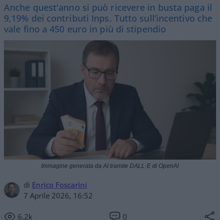
Anche quest'anno si può ricevere in busta paga il
9,19% dei contributi Inps. Tutto sull’incentivo che
vale fino a 450 euro in più di stipendio
Immagine generata da AI tramite DALL·E di OpenAI
di
Enrico Foscarini
7 Aprile 2026, 16:52
6.2k
0