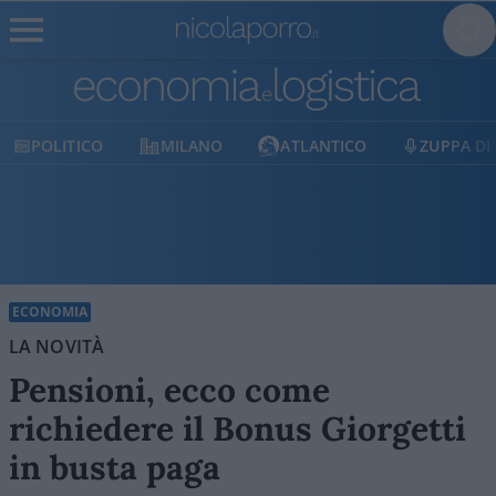
MILANO
ATLANTICO
ZUPPA DI PORRO
E
ECONOMIA
LA NOVITÀ
Pensioni, ecco come
richiedere il Bonus Giorgetti
in busta paga