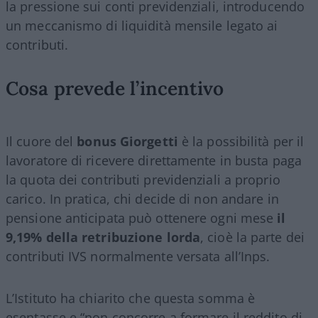
la pressione sui conti previdenziali, introducendo
un meccanismo di liquidità mensile legato ai
contributi.
Cosa prevede l’incentivo
Il cuore del
bonus Giorgetti
è la possibilità per il
lavoratore di ricevere direttamente in busta paga
la quota dei contributi previdenziali a proprio
carico. In pratica, chi decide di non andare in
pensione anticipata può ottenere ogni mese
il
9,19% della retribuzione lorda
, cioè la parte dei
contributi IVS normalmente versata all’Inps.
L’Istituto ha chiarito che questa somma è
esentasse e “non concorre a formare il reddito di