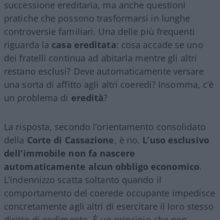
successione ereditaria, ma anche questioni
pratiche che possono trasformarsi in lunghe
controversie familiari. Una delle più frequenti
riguarda la
casa ereditata
: cosa accade se uno
dei fratelli continua ad abitarla mentre gli altri
restano esclusi? Deve automaticamente versare
una sorta di affitto agli altri coeredi? Insomma, c’è
un problema di
eredità
?
La risposta, secondo l’orientamento consolidato
della
Corte di Cassazione
, è no.
L’uso esclusivo
dell’immobile non fa nascere
automaticamente alcun obbligo economico
.
L’indennizzo scatta soltanto quando il
comportamento del coerede occupante impedisce
concretamente agli altri di esercitare il loro stesso
diritto di godimento. È un principio che non