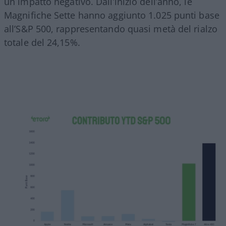
un impatto negativo. Dall’inizio dell’anno, le
Magnifiche Sette hanno aggiunto 1.025 punti base
all’S&P 500, rappresentando quasi metà del rialzo
totale del 24,15%.