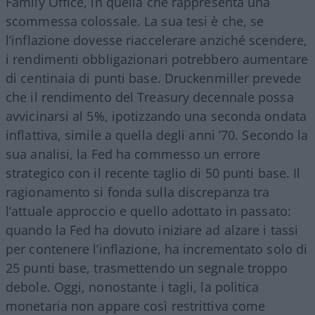
Family Office, in quella che rappresenta una
scommessa colossale. La sua tesi è che, se
l’inflazione dovesse riaccelerare anziché scendere,
i rendimenti obbligazionari potrebbero aumentare
di centinaia di punti base. Druckenmiller prevede
che il rendimento del Treasury decennale possa
avvicinarsi al 5%, ipotizzando una seconda ondata
inflattiva, simile a quella degli anni ’70. Secondo la
sua analisi, la Fed ha commesso un errore
strategico con il recente taglio di 50 punti base. Il
ragionamento si fonda sulla discrepanza tra
l’attuale approccio e quello adottato in passato:
quando la Fed ha dovuto iniziare ad alzare i tassi
per contenere l’inflazione, ha incrementato solo di
25 punti base, trasmettendo un segnale troppo
debole. Oggi, nonostante i tagli, la politica
monetaria non appare così restrittiva come