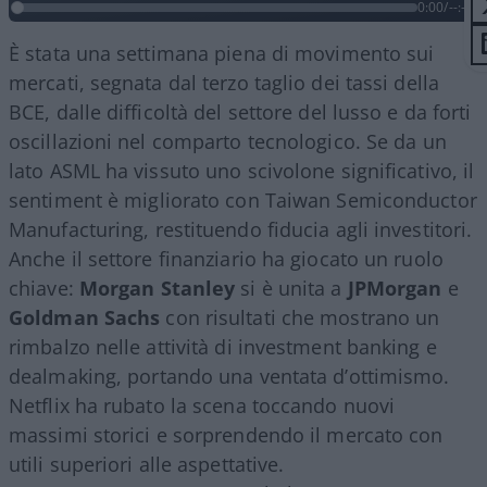
0:00
/
--:--
È stata una settimana piena di movimento sui
mercati, segnata dal terzo taglio dei tassi della
BCE, dalle difficoltà del settore del lusso e da forti
oscillazioni nel comparto tecnologico. Se da un
lato ASML ha vissuto uno scivolone significativo, il
sentiment è migliorato con Taiwan Semiconductor
Manufacturing, restituendo fiducia agli investitori.
Anche il settore finanziario ha giocato un ruolo
chiave:
Morgan Stanley
si è unita a
JPMorgan
e
Goldman Sachs
con risultati che mostrano un
rimbalzo nelle attività di investment banking e
dealmaking, portando una ventata d’ottimismo.
Netflix ha rubato la scena toccando nuovi
massimi storici e sorprendendo il mercato con
utili superiori alle aspettative.