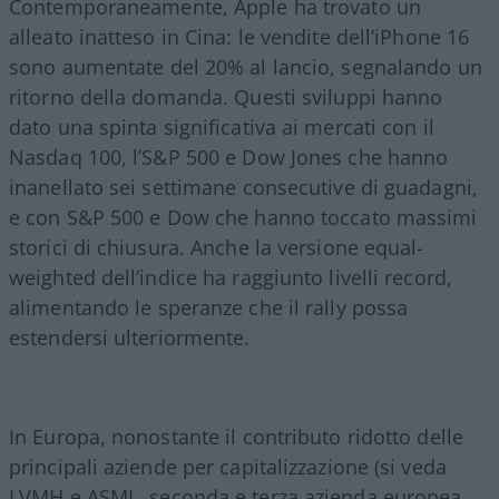
Contemporaneamente, Apple ha trovato un
alleato inatteso in Cina: le vendite dell’iPhone 16
sono aumentate del 20% al lancio, segnalando un
ritorno della domanda. Questi sviluppi hanno
dato una spinta significativa ai mercati con il
Nasdaq 100, l’S&P 500 e Dow Jones che hanno
inanellato sei settimane consecutive di guadagni,
e con S&P 500 e Dow che hanno toccato massimi
storici di chiusura. Anche la versione equal-
weighted dell’indice ha raggiunto livelli record,
alimentando le speranze che il rally possa
estendersi ulteriormente.
In Europa, nonostante il contributo ridotto delle
principali aziende per capitalizzazione (si veda
LVMH e ASML, seconda e terza azienda europea