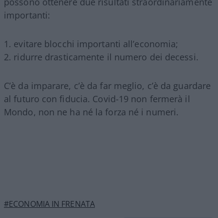
possono ottenere due risultati straordinariamente
importanti:
evitare blocchi importanti all’economia;
ridurre drasticamente il numero dei decessi.
C’è da imparare, c’è da far meglio, c’è da guardare
al futuro con fiducia. Covid-19 non fermerà il
Mondo, non ne ha né la forza né i numeri.
#ECONOMIA IN FRENATA