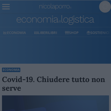
ECONOMIA
LIBERILIBRI
SHOP
SOSTIENICI
ECONOMIA
Covid-19. Chiudere tutto non
serve