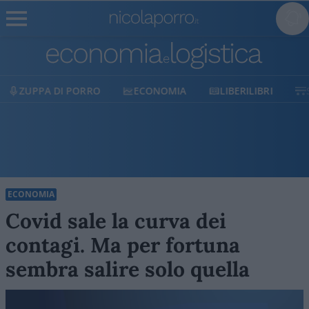
ECONOMIA
LIBERILIBRI
SHOP
SOSTIENICI
ECONOMIA
Covid sale la curva dei
contagi. Ma per fortuna
sembra salire solo quella